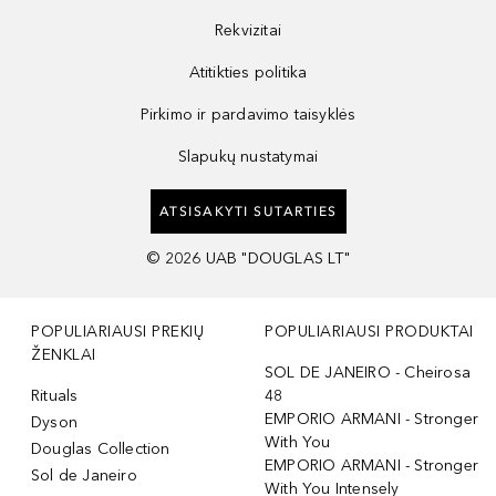
Rekvizitai
Atitikties politika
Pirkimo ir pardavimo taisyklės
Slapukų nustatymai
ATSISAKYTI SUTARTIES
©
2026
UAB "DOUGLAS LT"
POPULIARIAUSI PREKIŲ
POPULIARIAUSI PRODUKTAI
ŽENKLAI
SOL DE JANEIRO - Cheirosa
Rituals
48
EMPORIO ARMANI - Stronger
Dyson
With You
Douglas Collection
EMPORIO ARMANI - Stronger
Sol de Janeiro
With You Intensely