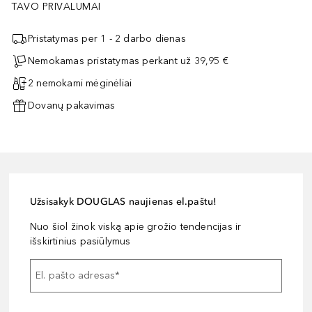
TAVO PRIVALUMAI
Pristatymas per 1 - 2 darbo dienas
Nemokamas pristatymas perkant už 39,95 €
2 nemokami mėginėliai
Dovanų pakavimas
Užsisakyk DOUGLAS naujienas el.paštu!
Nuo šiol žinok viską apie grožio tendencijas ir
išskirtinius pasiūlymus
El. pašto adresas
*