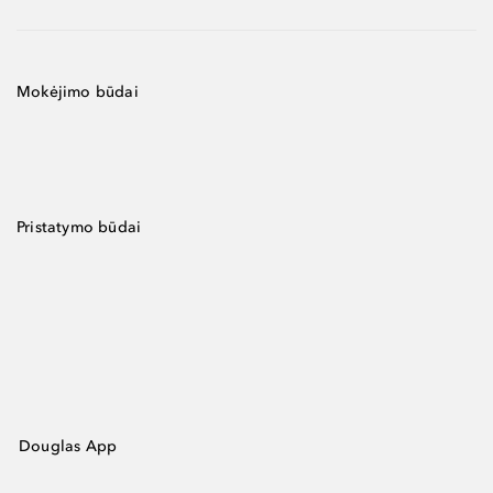
Mokėjimo būdai
Pristatymo būdai
Douglas App