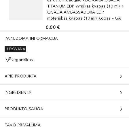
už 69 € ir daugiau - DOVANA GISADA
TITANIUM EDP vyriškas kvapas (10 ml) ir
GISADA AMBASSADORA EDP
moteriškas kvapas (10 ml). Kodas – GA
0,00 €
PAPILDOMA INFORMACIJA
DOVANA
veganiškas
APIE PRODUKTĄ
INGREDIENTAI
PRODUKTO SAUGA
TAVO PRIVALUMAI