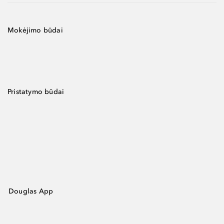
Mokėjimo būdai
Pristatymo būdai
Douglas App