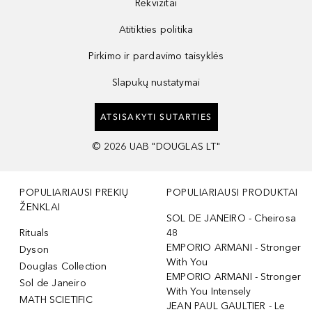
Rekvizitai
Atitikties politika
Pirkimo ir pardavimo taisyklės
Slapukų nustatymai
ATSISAKYTI SUTARTIES
©
2026
UAB "DOUGLAS LT"
POPULIARIAUSI PREKIŲ
POPULIARIAUSI PRODUKTAI
ŽENKLAI
SOL DE JANEIRO - Cheirosa
Rituals
48
EMPORIO ARMANI - Stronger
Dyson
With You
Douglas Collection
EMPORIO ARMANI - Stronger
Sol de Janeiro
With You Intensely
MATH SCIETIFIC
JEAN PAUL GAULTIER - Le