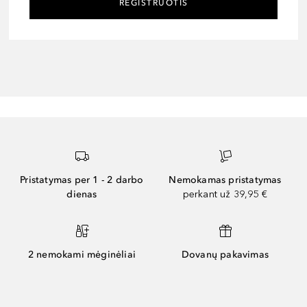
REGISTRUOTIS
Pristatymas per 1 - 2 darbo
Nemokamas pristatymas
dienas
perkant už 39,95 €
2 nemokami mėginėliai
Dovanų pakavimas