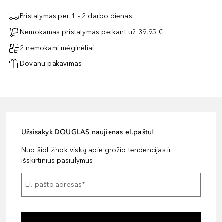
Pristatymas per 1 - 2 darbo dienas
Nemokamas pristatymas perkant už 39,95 €
2 nemokami mėginėliai
Dovanų pakavimas
Užsisakyk DOUGLAS naujienas el.paštu!
Nuo šiol žinok viską apie grožio tendencijas ir
išskirtinius pasiūlymus
El. pašto adresas
*