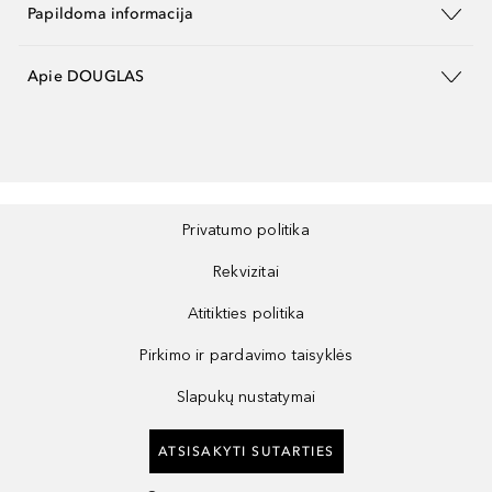
Papildoma informacija
Apie DOUGLAS
Privatumo politika
Rekvizitai
Atitikties politika
Pirkimo ir pardavimo taisyklės
Slapukų nustatymai
ATSISAKYTI SUTARTIES