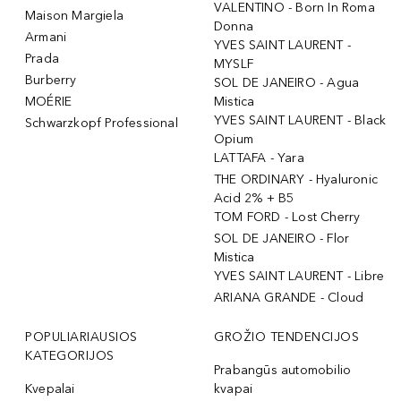
VALENTINO - Born In Roma
Maison Margiela
Donna
Armani
YVES SAINT LAURENT -
Prada
MYSLF
Burberry
SOL DE JANEIRO - Agua
MOÉRIE
Mistica
YVES SAINT LAURENT - Black
Schwarzkopf Professional
Opium
LATTAFA - Yara
THE ORDINARY - Hyaluronic
Acid 2% + B5
TOM FORD - Lost Cherry
SOL DE JANEIRO - Flor
Mistica
YVES SAINT LAURENT - Libre
ARIANA GRANDE - Cloud
POPULIARIAUSIOS
GROŽIO TENDENCIJOS
KATEGORIJOS
Prabangūs automobilio
Kvepalai
kvapai