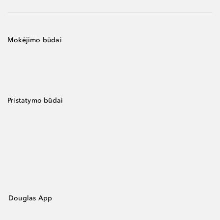
Mokėjimo būdai
Pristatymo būdai
Douglas App