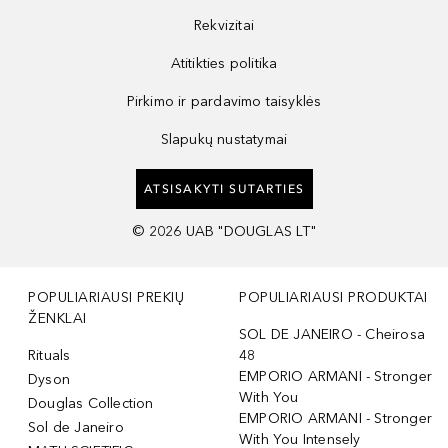
Rekvizitai
Atitikties politika
Pirkimo ir pardavimo taisyklės
Slapukų nustatymai
ATSISAKYTI SUTARTIES
©
2026
UAB "DOUGLAS LT"
POPULIARIAUSI PREKIŲ
POPULIARIAUSI PRODUKTAI
ŽENKLAI
SOL DE JANEIRO - Cheirosa
Rituals
48
EMPORIO ARMANI - Stronger
Dyson
With You
Douglas Collection
EMPORIO ARMANI - Stronger
Sol de Janeiro
With You Intensely