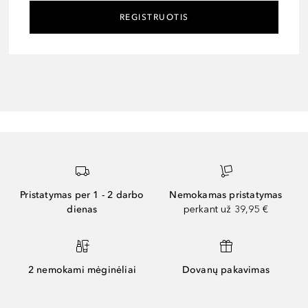
REGISTRUOTIS
Pristatymas per 1 - 2 darbo
Nemokamas pristatymas
dienas
perkant už 39,95 €
2 nemokami mėginėliai
Dovanų pakavimas