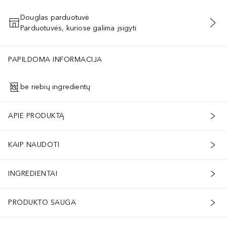
Douglas parduotuvė
Parduotuvės, kuriose galima įsigyti
PRIDĖTI Į KREPŠELĮ
PAPILDOMA INFORMACIJA
be riebių ingredientų
APIE PRODUKTĄ
KAIP NAUDOTI
INGREDIENTAI
PRODUKTO SAUGA