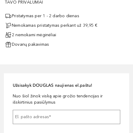
TAVO PRIVALUMAI
Pristatymas per 1 - 2 darbo dienas
Nemokamas pristatymas perkant už 39,95 €
2 nemokami mėginėliai
Dovanų pakavimas
Užsisakyk DOUGLAS naujienas el.paštu!
Nuo šiol žinok viską apie grožio tendencijas ir
išskirtinius pasiūlymus
El. pašto adresas
*