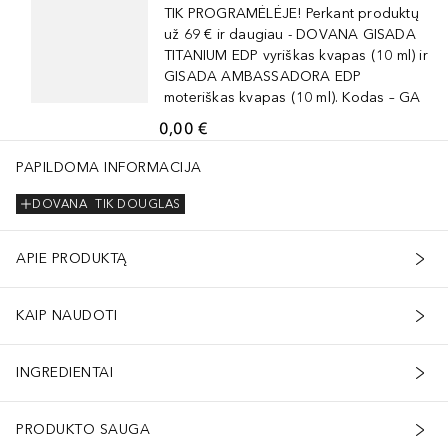
TIK PROGRAMĖLĖJE! Perkant produktų
už 69 € ir daugiau - DOVANA GISADA
TITANIUM EDP vyriškas kvapas (10 ml) ir
GISADA AMBASSADORA EDP
moteriškas kvapas (10 ml). Kodas – GA
0,00 €
PAPILDOMA INFORMACIJA
DOVANA
TIK DOUGLAS
APIE PRODUKTĄ
KAIP NAUDOTI
INGREDIENTAI
PRODUKTO SAUGA