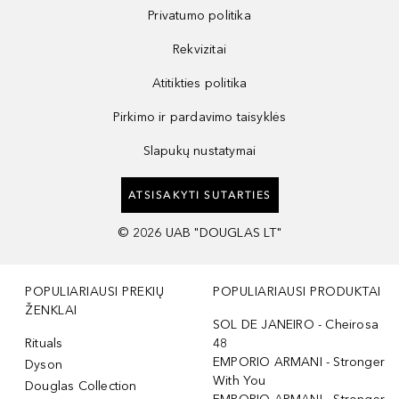
Privatumo politika
Rekvizitai
Atitikties politika
Pirkimo ir pardavimo taisyklės
Slapukų nustatymai
ATSISAKYTI SUTARTIES
©
2026
UAB "DOUGLAS LT"
POPULIARIAUSI PREKIŲ
POPULIARIAUSI PRODUKTAI
ŽENKLAI
SOL DE JANEIRO - Cheirosa
Rituals
48
EMPORIO ARMANI - Stronger
Dyson
With You
Douglas Collection