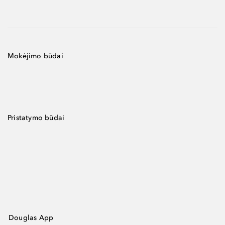
Mokėjimo būdai
Pristatymo būdai
Douglas App