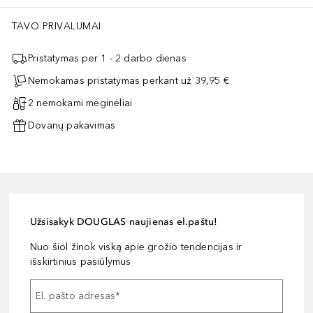
TAVO PRIVALUMAI
Pristatymas per 1 - 2 darbo dienas
Nemokamas pristatymas perkant už 39,95 €
2 nemokami mėginėliai
Dovanų pakavimas
Užsisakyk DOUGLAS naujienas el.paštu!
Nuo šiol žinok viską apie grožio tendencijas ir
išskirtinius pasiūlymus
El. pašto adresas
*