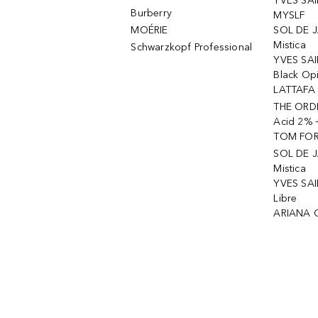
YVES SAI
Burberry
MYSLF
MOÉRIE
SOL DE J
Mistica
Schwarzkopf Professional
YVES SAI
Black Op
LATTAFA 
THE ORDI
Acid 2% 
TOM FORD
SOL DE J
Mistica
YVES SAI
Libre
ARIANA 