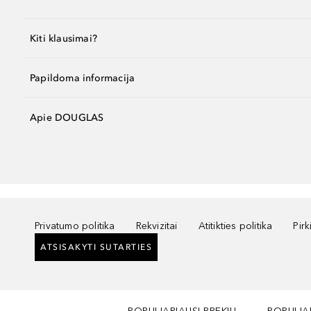
Kiti klausimai?
Papildoma informacija
Apie DOUGLAS
Privatumo politika
Rekvizitai
Atitikties politika
Pir
ATSISAKYTI SUTARTIES