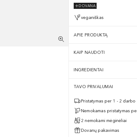
DOVANA
veganiškas
APIE PRODUKTĄ
KAIP NAUDOTI
INGREDIENTAI
TAVO PRIVALUMAI
Pristatymas per 1 - 2 darbo
Nemokamas pristatymas per
2 nemokami mėginėliai
Dovanų pakavimas