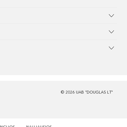
©
2026
UAB "DOUGLAS LT"