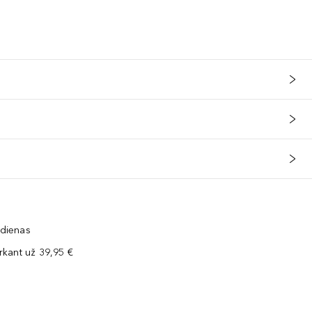
 dienas
kant už 39,95 €