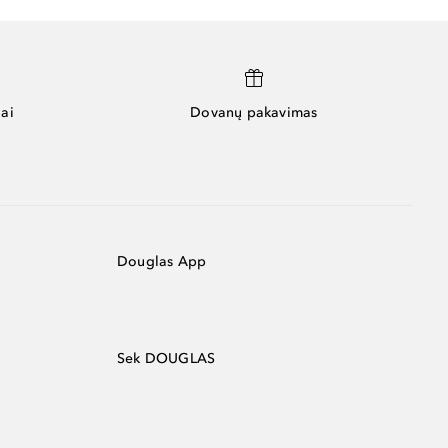
ai
Dovanų pakavimas
Douglas App
Sek DOUGLAS