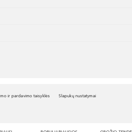
kimo ir pardavimo taisyklės
Slapukų nustatymai