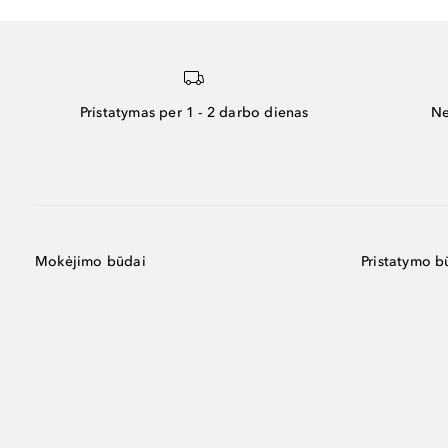
Pristatymas per 1 - 2 darbo dienas
Ne
Mokėjimo būdai
Pristatymo b