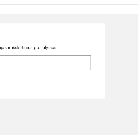
as ir išskirtinius pasiūlymus