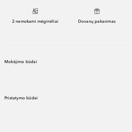
2 nemokami mėginėliai
Dovanų pakavimas
Mokėjimo būdai
Pristatymo būdai