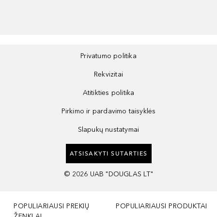
Privatumo politika
Rekvizitai
Atitikties politika
Pirkimo ir pardavimo taisyklės
Slapukų nustatymai
ATSISAKYTI SUTARTIES
©
2026
UAB "DOUGLAS LT"
POPULIARIAUSI PREKIŲ
POPULIARIAUSI PRODUKTAI
ŽENKLAI