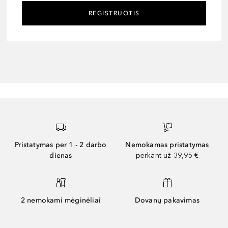
REGISTRUOTIS
Pristatymas per 1 - 2 darbo
Nemokamas pristatymas
dienas
perkant už 39,95 €
2 nemokami mėginėliai
Dovanų pakavimas