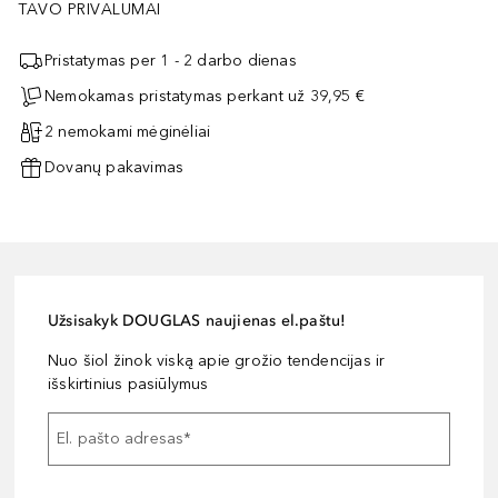
TAVO PRIVALUMAI
Pristatymas per 1 - 2 darbo dienas
Nemokamas pristatymas perkant už 39,95 €
2 nemokami mėginėliai
Dovanų pakavimas
Užsisakyk DOUGLAS naujienas el.paštu!
Nuo šiol žinok viską apie grožio tendencijas ir
išskirtinius pasiūlymus
El. pašto adresas
*