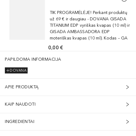
TIK PROGRAMĖLĖJE! Perkant produktų
už 69 € ir daugiau - DOVANA GISADA
TITANIUM EDP vyriškas kvapas (10 ml) ir
GISADA AMBASSADORA EDP
moteriškas kvapas (10 ml). Kodas – GA
0,00 €
PAPILDOMA INFORMACIJA
DOVANA
APIE PRODUKTĄ
KAIP NAUDOTI
INGREDIENTAI