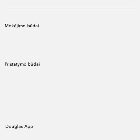
Mokėjimo būdai
Pristatymo būdai
Douglas App