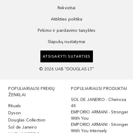
Rekvizitai
Atitikties politika
Pirkimo ir pardavimo taisyklės
Slapukų nustatymai
ATSISAKYTI SUTARTIES
©
2026
UAB "DOUGLAS LT"
POPULIARIAUSI PREKIŲ
POPULIARIAUSI PRODUKTAI
ŽENKLAI
SOL DE JANEIRO - Cheirosa
Rituals
48
EMPORIO ARMANI - Stronger
Dyson
With You
Douglas Collection
EMPORIO ARMANI - Stronger
Sol de Janeiro
With You Intensely