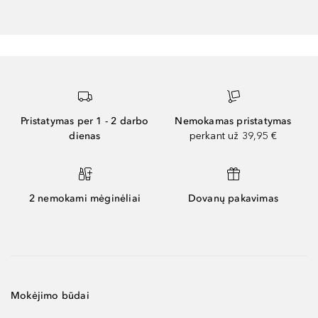
Pristatymas per 1 - 2 darbo
Nemokamas pristatymas
dienas
perkant už 39,95 €
2 nemokami mėginėliai
Dovanų pakavimas
Mokėjimo būdai