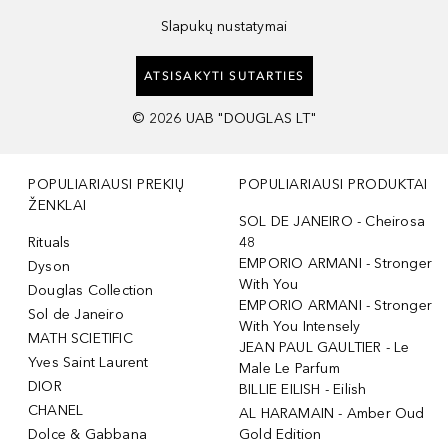
Slapukų nustatymai
ATSISAKYTI SUTARTIES
©
2026
UAB "DOUGLAS LT"
POPULIARIAUSI PREKIŲ
POPULIARIAUSI PRODUKTAI
ŽENKLAI
SOL DE JANEIRO - Cheirosa
Rituals
48
EMPORIO ARMANI - Stronger
Dyson
With You
Douglas Collection
EMPORIO ARMANI - Stronger
Sol de Janeiro
With You Intensely
MATH SCIETIFIC
JEAN PAUL GAULTIER - Le
Yves Saint Laurent
Male Le Parfum
DIOR
BILLIE EILISH - Eilish
CHANEL
AL HARAMAIN - Amber Oud
Dolce & Gabbana
Gold Edition