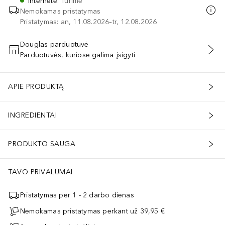
Internete
:
Turime
Nemokamas pristatymas
Pristatymas: an, 11.08.2026–tr, 12.08.2026
Douglas parduotuvė
Parduotuvės, kuriose galima įsigyti
PRIDĖTI Į KREPŠELĮ
APIE PRODUKTĄ
INGREDIENTAI
PRODUKTO SAUGA
TAVO PRIVALUMAI
Pristatymas per 1 - 2 darbo dienas
Nemokamas pristatymas perkant už 39,95 €