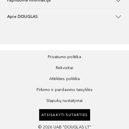
Papildoma informacija
Apie DOUGLAS
Privatumo politika
Rekvizitai
Atitikties politika
Pirkimo ir pardavimo taisyklės
Slapukų nustatymai
ATSISAKYTI SUTARTIES
©
2026
UAB "DOUGLAS LT"