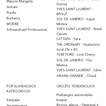
Maison Margiela
Donna
Armani
YVES SAINT LAURENT -
Prada
MYSLF
Burberry
SOL DE JANEIRO - Agua
MOÉRIE
Mistica
YVES SAINT LAURENT - Black
Schwarzkopf Professional
Opium
LATTAFA - Yara
THE ORDINARY - Hyaluronic
Acid 2% + B5
TOM FORD - Lost Cherry
SOL DE JANEIRO - Flor
Mistica
YVES SAINT LAURENT - Libre
ARIANA GRANDE - Cloud
POPULIARIAUSIOS
GROŽIO TENDENCIJOS
KATEGORIJOS
Prabangūs automobilio
Kvepalai
kvapai
Ricinos aliejus – Patarimai ir
Išpardavimas