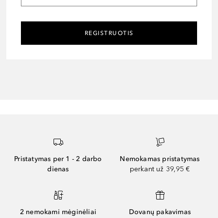
REGISTRUOTIS
Pristatymas per 1 - 2 darbo
Nemokamas pristatymas
dienas
perkant už 39,95 €
2 nemokami mėginėliai
Dovanų pakavimas