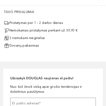
TAVO PRIVALUMAI
Pristatymas per 1 - 2 darbo dienas
Nemokamas pristatymas perkant už 39,95 €
2 nemokami mėginėliai
Dovanų pakavimas
Užsisakyk DOUGLAS naujienas el.paštu!
Nuo šiol žinok viską apie grožio tendencijas ir
išskirtinius pasiūlymus
El. pašto adresas
*