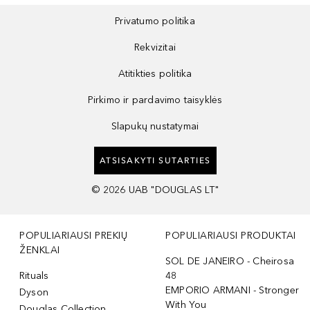
Privatumo politika
Rekvizitai
Atitikties politika
Pirkimo ir pardavimo taisyklės
Slapukų nustatymai
ATSISAKYTI SUTARTIES
©
2026
UAB "DOUGLAS LT"
POPULIARIAUSI PREKIŲ
POPULIARIAUSI PRODUKTAI
ŽENKLAI
SOL DE JANEIRO - Cheirosa
Rituals
48
EMPORIO ARMANI - Stronger
Dyson
With You
Douglas Collection