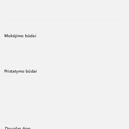
Mokėjimo būdai
Pristatymo būdai
Douglas App