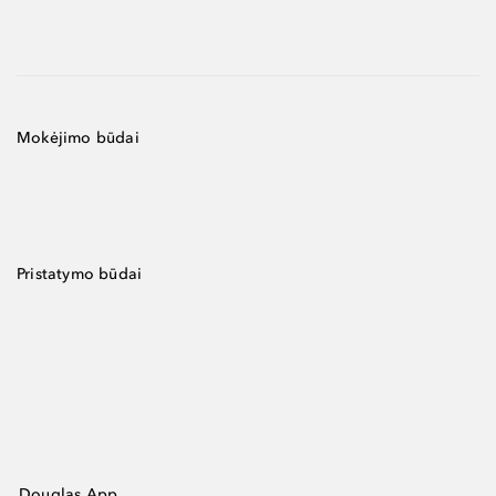
Mokėjimo būdai
Pristatymo būdai
Douglas App