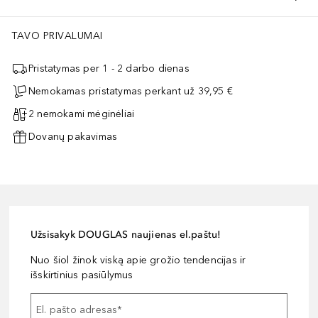
TAVO PRIVALUMAI
Pristatymas per 1 - 2 darbo dienas
Nemokamas pristatymas perkant už 39,95 €
2 nemokami mėginėliai
Dovanų pakavimas
Užsisakyk DOUGLAS naujienas el.paštu!
Nuo šiol žinok viską apie grožio tendencijas ir
išskirtinius pasiūlymus
El. pašto adresas
*