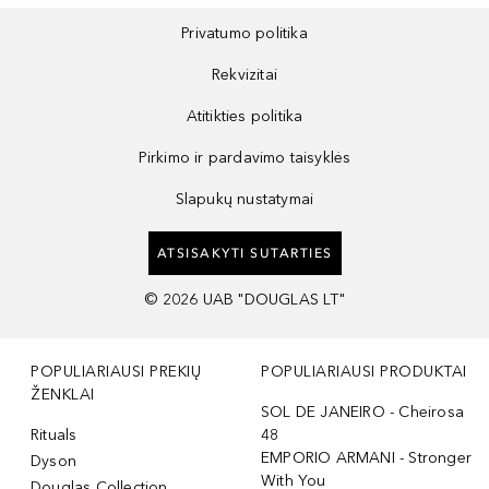
Privatumo politika
Rekvizitai
Atitikties politika
Pirkimo ir pardavimo taisyklės
Slapukų nustatymai
ATSISAKYTI SUTARTIES
©
2026
UAB "DOUGLAS LT"
POPULIARIAUSI PREKIŲ
POPULIARIAUSI PRODUKTAI
ŽENKLAI
SOL DE JANEIRO - Cheirosa
Rituals
48
EMPORIO ARMANI - Stronger
Dyson
With You
Douglas Collection