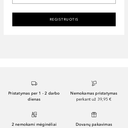
REGISTRUOTIS
Pristatymas per 1 - 2 darbo
Nemokamas pristatymas
dienas
perkant už 39,95 €
2 nemokami mėginėliai
Dovanų pakavimas