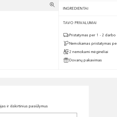
INGREDIENTAI
TAVO PRIVALUMAI
Pristatymas per 1 - 2 darbo
Nemokamas pristatymas per
2 nemokami mėginėliai
Dovanų pakavimas
as ir išskirtinius pasiūlymus