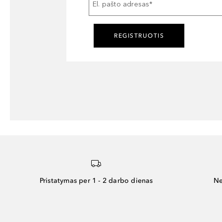
El. pašto adresas
*
REGISTRUOTIS
Pristatymas per 1 - 2 darbo dienas
Ne