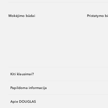
Mokėjimo būdai
Pristatymo b
Kiti klausimai?
Papildoma informacija
Apie DOUGLAS