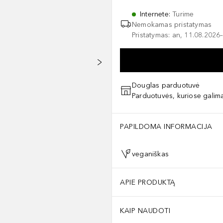
Internete
:
Turime
Nemokamas pristatymas
Pristatymas: an, 11.08.2026–
Douglas parduotuvė
Parduotuvės, kuriose galima
PAPILDOMA INFORMACIJA
veganiškas
APIE PRODUKTĄ
KAIP NAUDOTI