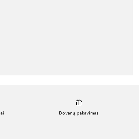
ai
Dovanų pakavimas