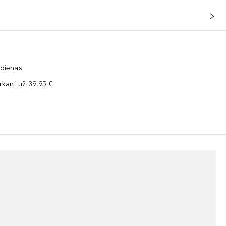
 dienas
kant už 39,95 €