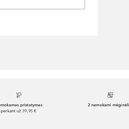
mokamas pristatymas
2 nemokami mėginėli
perkant už 39,95 €