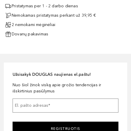
Pristatymas per 1 - 2 darbo dienas
Nemokamas pristatymas perkant už 39,95 €
2 nemokami mėginėliai
Dovanų pakavimas
Užsisakyk DOUGLAS naujienas el.paštu!
Nuo šiol žinok viską apie grožio tendencijas ir
išskirtinius pasiūlymus
El. pašto adresas
*
REGISTRUOTIS