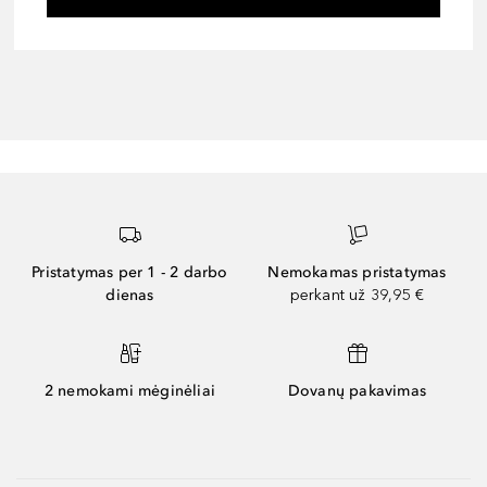
Pristatymas per 1 - 2 darbo
Nemokamas pristatymas
dienas
perkant už 39,95 €
2 nemokami mėginėliai
Dovanų pakavimas