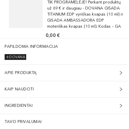
TIK PROGRAMĖLĖJE! Perkant produktų
už 69 € ir daugiau - DOVANA GISADA
TITANIUM EDP vyriškas kvapas (10 ml) ir
GISADA AMBASSADORA EDP
moteriškas kvapas (10 ml). Kodas – GA
0,00 €
PAPILDOMA INFORMACIJA
DOVANA
APIE PRODUKTĄ
KAIP NAUDOTI
INGREDIENTAI
TAVO PRIVALUMAI