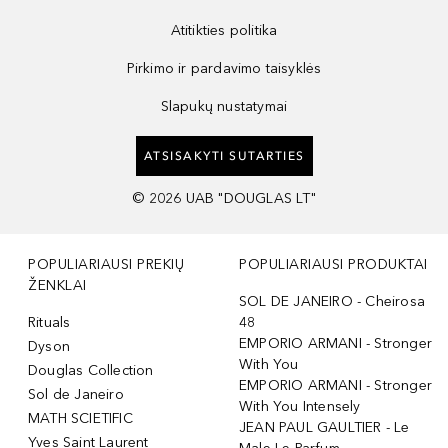
Atitikties politika
Pirkimo ir pardavimo taisyklės
Slapukų nustatymai
ATSISAKYTI SUTARTIES
©
2026
UAB "DOUGLAS LT"
POPULIARIAUSI PREKIŲ
POPULIARIAUSI PRODUKTAI
ŽENKLAI
SOL DE JANEIRO - Cheirosa
Rituals
48
EMPORIO ARMANI - Stronger
Dyson
With You
Douglas Collection
EMPORIO ARMANI - Stronger
Sol de Janeiro
With You Intensely
MATH SCIETIFIC
JEAN PAUL GAULTIER - Le
Yves Saint Laurent