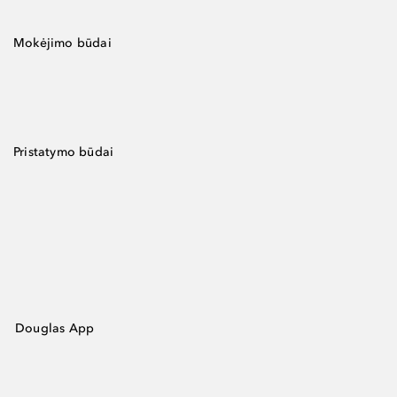
Mokėjimo būdai
Pristatymo būdai
Douglas App