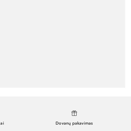
ai
Dovanų pakavimas