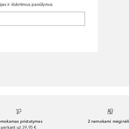
as ir išskirtinius pasiūlymus
mokamas pristatymas
2 nemokami mėginėli
perkant už 39,95 €