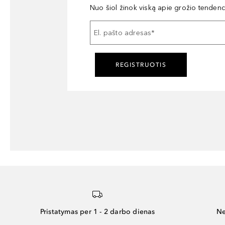
Nuo šiol žinok viską apie grožio tendencij
El. pašto adresas
*
REGISTRUOTIS
Pristatymas per 1 - 2 darbo dienas
Ne