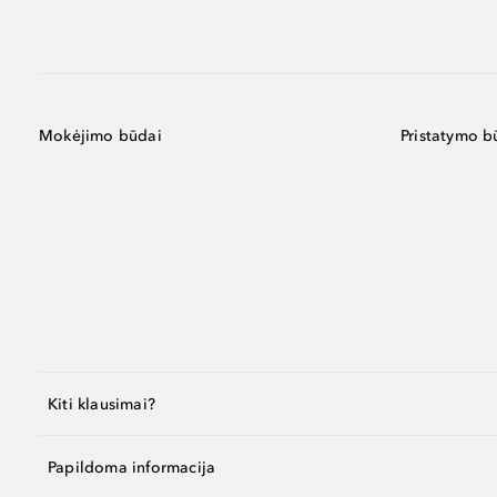
Mokėjimo būdai
Pristatymo b
Kiti klausimai?
Papildoma informacija