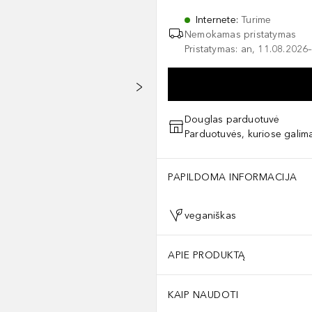
Internete
:
Turime
Nemokamas pristatymas
Pristatymas: an, 11.08.2026–
Douglas parduotuvė
Parduotuvės, kuriose galima
PAPILDOMA INFORMACIJA
veganiškas
APIE PRODUKTĄ
KAIP NAUDOTI