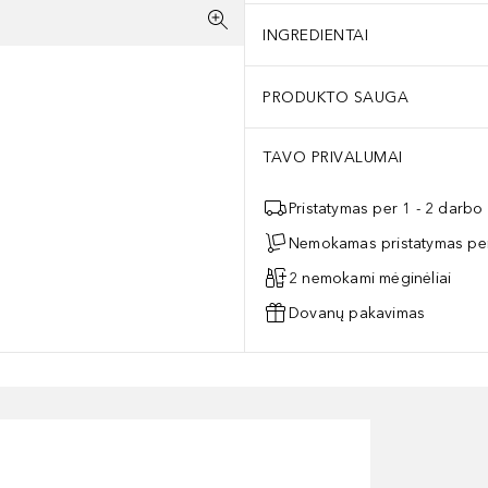
INGREDIENTAI
PRODUKTO SAUGA
TAVO PRIVALUMAI
Pristatymas per 1 - 2 darbo
Nemokamas pristatymas per
2 nemokami mėginėliai
Dovanų pakavimas