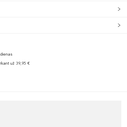
 dienas
kant už 39,95 €