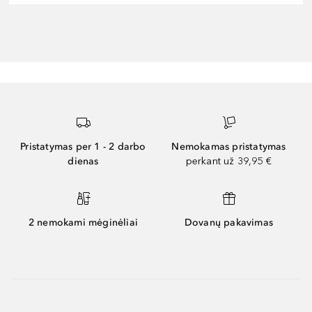
Pristatymas per 1 - 2 darbo
Nemokamas pristatymas
dienas
perkant už 39,95 €
2 nemokami mėginėliai
Dovanų pakavimas