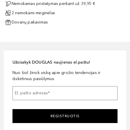
Nemokamas pristatymas perkant už 39,95 €
2 nemokami mėginėliai
Dovanų pakavimas
Užsisakyk DOUGLAS naujienas el.paštu!
Nuo šiol žinok viską apie grožio tendencijas ir
išskirtinius pasiūlymus
El. pašto adresas
*
REGISTRUOTIS