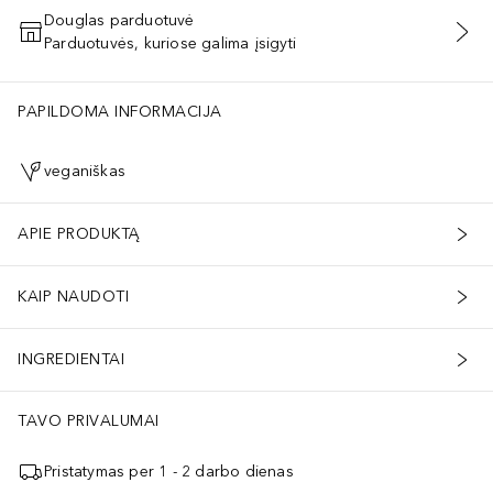
Douglas parduotuvė
Parduotuvės, kuriose galima įsigyti
PRIDĖTI Į KREPŠELĮ
PAPILDOMA INFORMACIJA
veganiškas
APIE PRODUKTĄ
KAIP NAUDOTI
INGREDIENTAI
TAVO PRIVALUMAI
Pristatymas per 1 - 2 darbo dienas