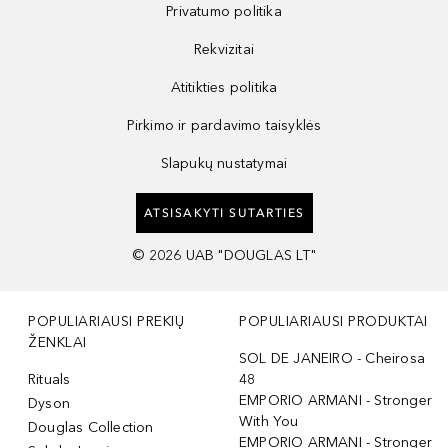
Privatumo politika
Rekvizitai
Atitikties politika
Pirkimo ir pardavimo taisyklės
Slapukų nustatymai
ATSISAKYTI SUTARTIES
©
2026
UAB "DOUGLAS LT"
POPULIARIAUSI PREKIŲ
POPULIARIAUSI PRODUKTAI
ŽENKLAI
SOL DE JANEIRO - Cheirosa
Rituals
48
EMPORIO ARMANI - Stronger
Dyson
With You
Douglas Collection
EMPORIO ARMANI - Stronger