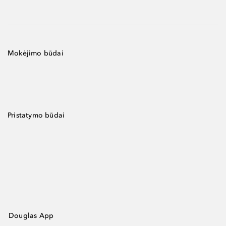
Mokėjimo būdai
Pristatymo būdai
Douglas App