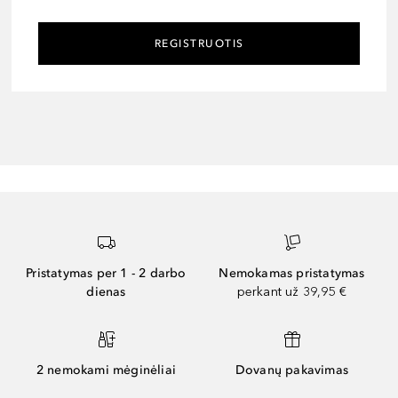
REGISTRUOTIS
Pristatymas per 1 - 2 darbo
Nemokamas pristatymas
dienas
perkant už 39,95 €
2 nemokami mėginėliai
Dovanų pakavimas