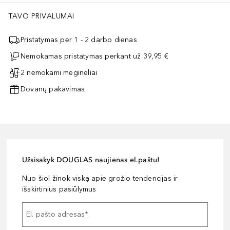
TAVO PRIVALUMAI
Pristatymas per 1 - 2 darbo dienas
Nemokamas pristatymas perkant už 39,95 €
2 nemokami mėginėliai
Dovanų pakavimas
Užsisakyk DOUGLAS naujienas el.paštu!
Nuo šiol žinok viską apie grožio tendencijas ir
išskirtinius pasiūlymus
El. pašto adresas
*