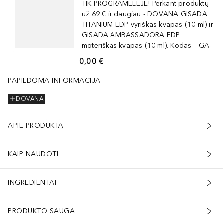
TIK PROGRAMĖLĖJE! Perkant produktų
už 69 € ir daugiau - DOVANA GISADA
TITANIUM EDP vyriškas kvapas (10 ml) ir
GISADA AMBASSADORA EDP
moteriškas kvapas (10 ml). Kodas – GA
0,00 €
PAPILDOMA INFORMACIJA
DOVANA
APIE PRODUKTĄ
KAIP NAUDOTI
INGREDIENTAI
PRODUKTO SAUGA