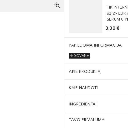
TIK INTER
už 29 EUR
SERUM 8 PE
0,00 €
PAPILDOMA INFORMACIJA
DOVANA
APIE PRODUKTĄ
KAIP NAUDOTI
INGREDIENTAI
TAVO PRIVALUMAI