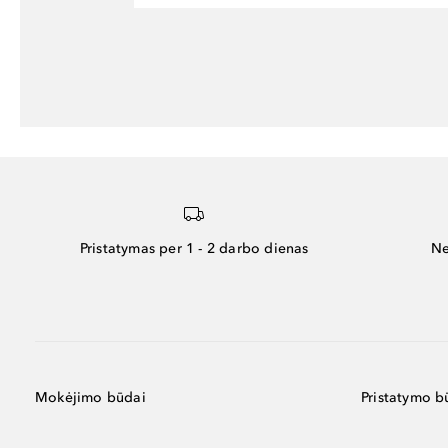
Pristatymas per 1 - 2 darbo dienas
Ne
Mokėjimo būdai
Pristatymo b