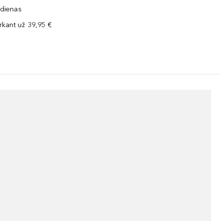
 dienas
kant už 39,95 €