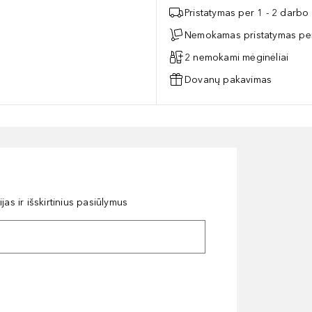
Pristatymas per 1 - 2 darbo
Nemokamas pristatymas per
2 nemokami mėginėliai
Dovanų pakavimas
as ir išskirtinius pasiūlymus