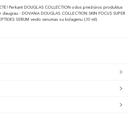
NETE! Perkant DOUGLAS COLLECTION odos priežiūros produktus
 ir daugiau - DOVANA DOUGLAS COLLECTION SKIN FOCUS SUPER
PTIDES SERUM veido serumas su kolagenu (30 ml).