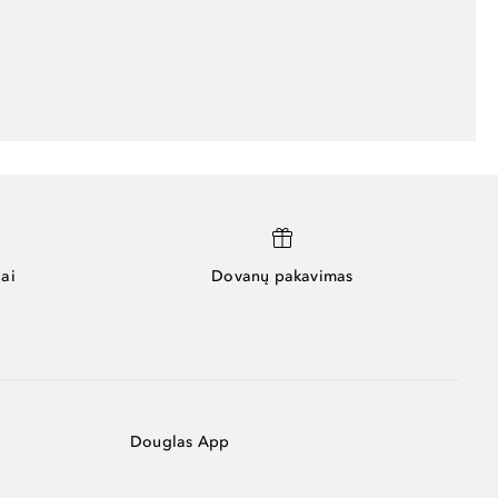
ai
Dovanų pakavimas
Douglas App