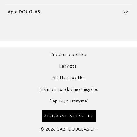
Apie DOUGLAS
Privatumo politika
Rekvizitai
Atitikties politika
Pirkimo ir pardavimo taisyklės
Slapukų nustatymai
ATSISAKYTI SUTARTIES
©
2026
UAB "DOUGLAS LT"