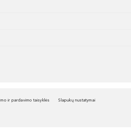
kimo ir pardavimo taisyklės
Slapukų nustatymai