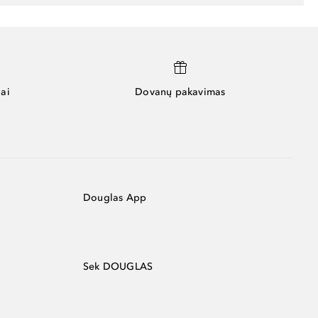
ai
Dovanų pakavimas
Douglas App
Sek DOUGLAS