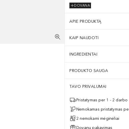
DOVANA
APIE PRODUKTĄ
KAIP NAUDOTI
INGREDIENTAI
PRODUKTO SAUGA
TAVO PRIVALUMAI
Pristatymas per 1 - 2 darbo
Nemokamas pristatymas per
2 nemokami mėginėliai
Dovanų pakavimas