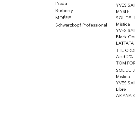
Prada
YVES SAI
Burberry
MYSLF
MOÉRIE
SOL DE J
Mistica
Schwarzkopf Professional
YVES SAI
Black Op
LATTAFA 
THE ORDI
Acid 2% 
TOM FORD
SOL DE J
Mistica
YVES SAI
Libre
ARIANA 