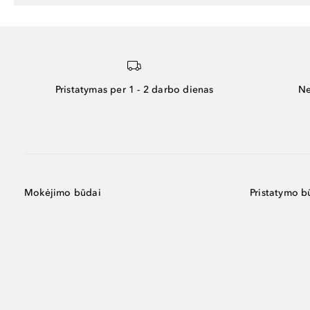
Pristatymas per 1 - 2 darbo dienas
Ne
Mokėjimo būdai
Pristatymo b