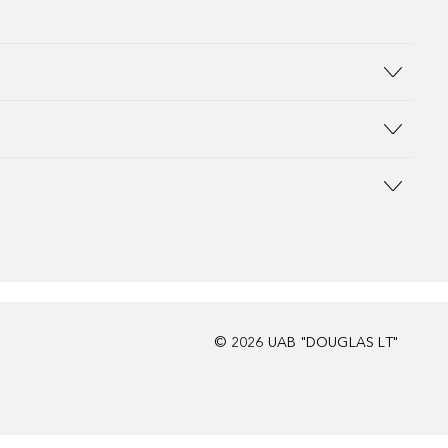
©
2026
UAB "DOUGLAS LT"