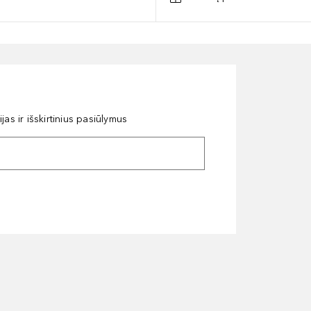
as ir išskirtinius pasiūlymus