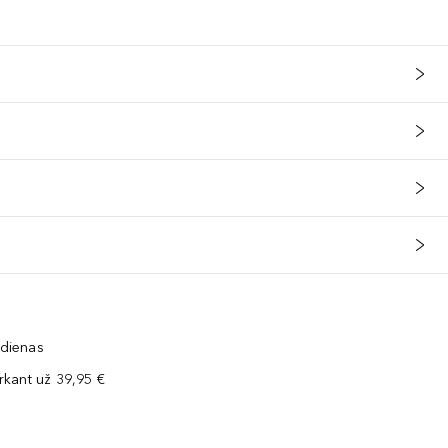
 dienas
kant už 39,95 €