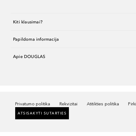
Kiti klausimai?
Papildoma informacija
Apie DOUGLAS
Privatumo politika
Rekvizitai
Atitikties politika
Pir
ATSISAKYTI SUTARTIES