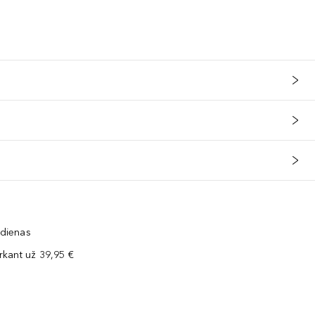
 dienas
kant už 39,95 €