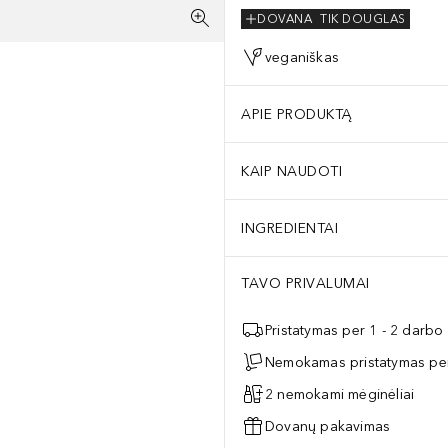
DOVANA
TIK DOUGLAS
veganiškas
APIE PRODUKTĄ
KAIP NAUDOTI
INGREDIENTAI
TAVO PRIVALUMAI
Pristatymas per 1 - 2 darbo
Nemokamas pristatymas per
2 nemokami mėginėliai
Dovanų pakavimas