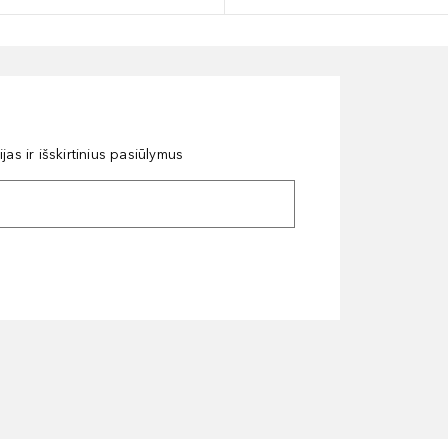
as ir išskirtinius pasiūlymus