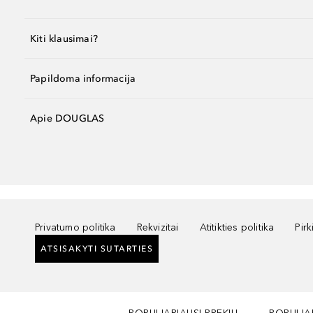
Kiti klausimai?
Papildoma informacija
Apie DOUGLAS
Privatumo politika
Rekvizitai
Atitikties politika
Pir
ATSISAKYTI SUTARTIES