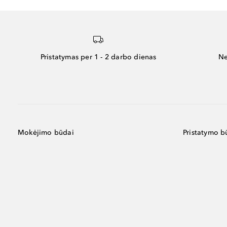
Pristatymas per 1 - 2 darbo dienas
Ne
Mokėjimo būdai
Pristatymo b