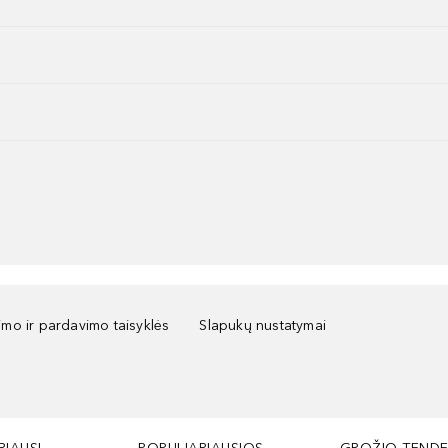
kimo ir pardavimo taisyklės
Slapukų nustatymai