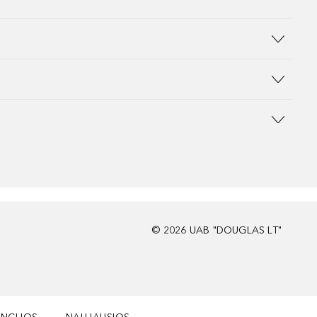
©
2026
UAB "DOUGLAS LT"