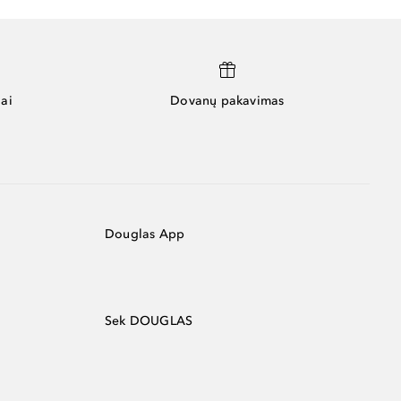
ai
Dovanų pakavimas
Douglas App
Sek DOUGLAS