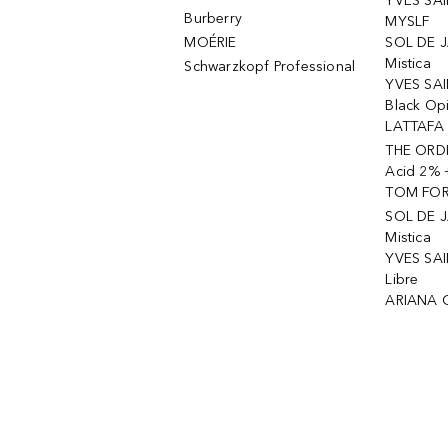
YVES SAI
Burberry
MYSLF
MOÉRIE
SOL DE J
Mistica
Schwarzkopf Professional
YVES SAI
Black Op
LATTAFA 
THE ORDI
Acid 2% 
TOM FORD
SOL DE J
Mistica
YVES SAI
Libre
ARIANA 