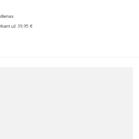
 dienas
kant už 39,95 €