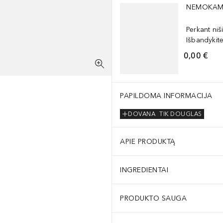
NEMOKAM
Perkant niš
Išbandykite 
0,00 €
PAPILDOMA INFORMACIJA
DOVANA
TIK DOUGLAS
APIE PRODUKTĄ
INGREDIENTAI
PRODUKTO SAUGA