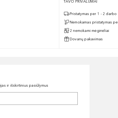
TAVO PRIVALUMAI
Pristatymas per 1 - 2 darbo
Nemokamas pristatymas per
2 nemokami mėginėliai
Dovanų pakavimas
as ir išskirtinius pasiūlymus