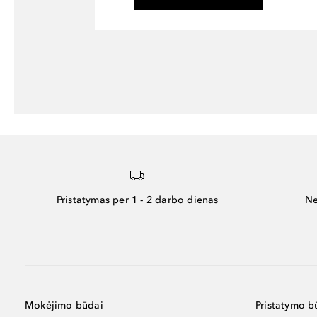
Pristatymas per 1 - 2 darbo dienas
Ne
Mokėjimo būdai
Pristatymo b