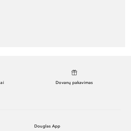
ai
Dovanų pakavimas
Douglas App