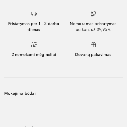
Pristatymas per 1 - 2 darbo
Nemokamas pristatymas
dienas
perkant už 39,95 €
2 nemokami mėginėliai
Dovanų pakavimas
Mokėjimo būdai