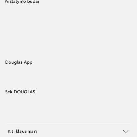
Pristatymo būdai
Douglas App
Sek DOUGLAS
Kiti klausimai?