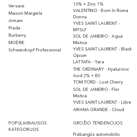
10% + Zinc 1%
Versace
VALENTINO - Born In Roma
Maison Margiela
Donna
Armani
YVES SAINT LAURENT -
Prada
MYSLF
Burberry
SOL DE JANEIRO - Agua
MOÉRIE
Mistica
YVES SAINT LAURENT - Black
Schwarzkopf Professional
Opium
LATTAFA - Yara
THE ORDINARY - Hyaluronic
Acid 2% + B5
TOM FORD - Lost Cherry
SOL DE JANEIRO - Flor
Mistica
YVES SAINT LAURENT - Libre
ARIANA GRANDE - Cloud
POPULIARIAUSIOS
GROŽIO TENDENCIJOS
KATEGORIJOS
Prabangūs automobilio