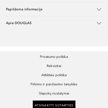
Papildoma informacija
Apie DOUGLAS
Privatumo politika
Rekvizitai
Atitikties politika
Pirkimo ir pardavimo taisyklės
Slapukų nustatymai
ATSISAKYTI SUTARTIES