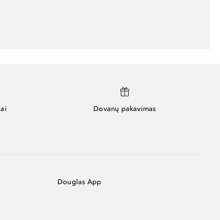
ai
Dovanų pakavimas
Douglas App