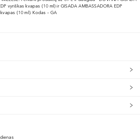
EDP vyriškas kvapas (10 ml) ir GISADA AMBASSADORA EDP
 kvapas (10 ml). Kodas – GA
 dienas