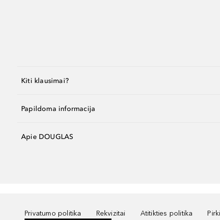
Kiti klausimai?
Papildoma informacija
Apie DOUGLAS
Privatumo politika
Rekvizitai
Atitikties politika
Pir