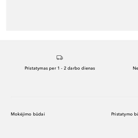
Pristatymas per 1 - 2 darbo dienas
Ne
Mokėjimo būdai
Pristatymo b