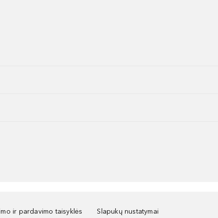
kimo ir pardavimo taisyklės
Slapukų nustatymai