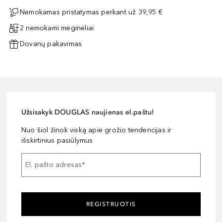
Nemokamas pristatymas perkant už 39,95 €
2 nemokami mėginėliai
Dovanų pakavimas
Užsisakyk DOUGLAS naujienas el.paštu!
Nuo šiol žinok viską apie grožio tendencijas ir
išskirtinius pasiūlymus
El. pašto adresas
*
REGISTRUOTIS