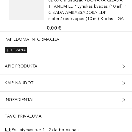
už 69 € ir daugiau - DOVANA GISADA
TITANIUM EDP vyriškas kvapas (10 ml) ir
GISADA AMBASSADORA EDP
moteriškas kvapas (10 ml). Kodas – GA
0,00 €
PAPILDOMA INFORMACIJA
DOVANA
APIE PRODUKTĄ
KAIP NAUDOTI
INGREDIENTAI
TAVO PRIVALUMAI
Pristatymas per 1 - 2 darbo dienas