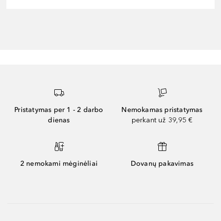
Pristatymas per 1 - 2 darbo
Nemokamas pristatymas
dienas
perkant už 39,95 €
2 nemokami mėginėliai
Dovanų pakavimas