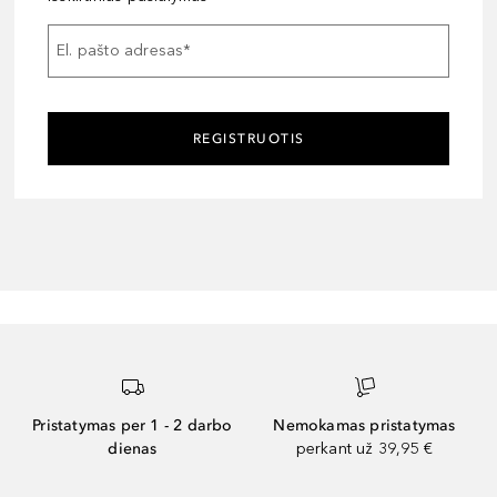
El. pašto adresas
*
REGISTRUOTIS
Pristatymas per 1 - 2 darbo
Nemokamas pristatymas
dienas
perkant už 39,95 €