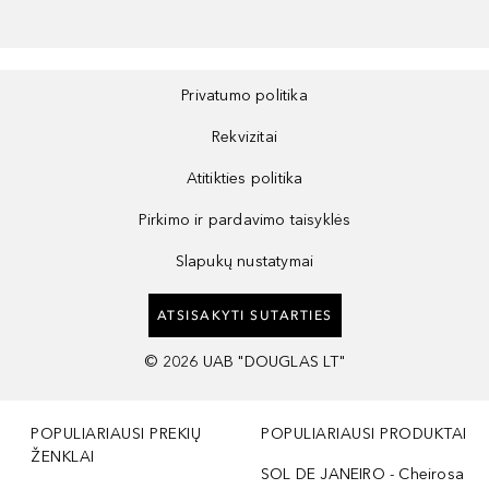
Privatumo politika
Rekvizitai
Atitikties politika
Pirkimo ir pardavimo taisyklės
Slapukų nustatymai
ATSISAKYTI SUTARTIES
©
2026
UAB "DOUGLAS LT"
POPULIARIAUSI PREKIŲ
POPULIARIAUSI PRODUKTAI
ŽENKLAI
SOL DE JANEIRO - Cheirosa