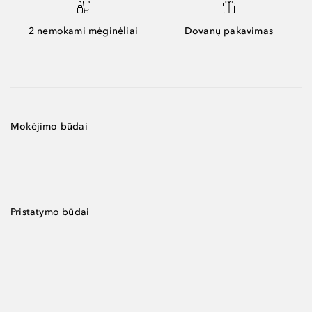
2 nemokami mėginėliai
Dovanų pakavimas
Mokėjimo būdai
Pristatymo būdai