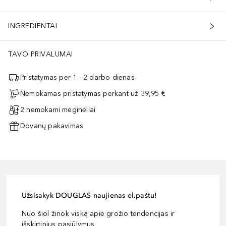
INGREDIENTAI
TAVO PRIVALUMAI
Pristatymas per 1 - 2 darbo dienas
Nemokamas pristatymas perkant už 39,95 €
2 nemokami mėginėliai
Dovanų pakavimas
Užsisakyk DOUGLAS naujienas el.paštu!
Nuo šiol žinok viską apie grožio tendencijas ir
išskirtinius pasiūlymus