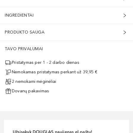
INGREDIENTAI
PRODUKTO SAUGA
TAVO PRIVALUMAI
Pristatymas per 1 - 2 darbo dienas
Nemokamas pristatymas perkant už 39,95 €
2 nemokami mėginėliai
Dovanų pakavimas
Užsisakyk DOUGLAS naujienas el.paštu!