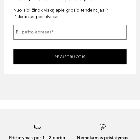
Nuo šiol žinok viską apie grožio tendencijas ir
išskirtinius pasiūlymus
El. pašto adresas
*
REGISTRUOTIS
Pristatymas per 1 - 2 darbo
Nemokamas pristatymas