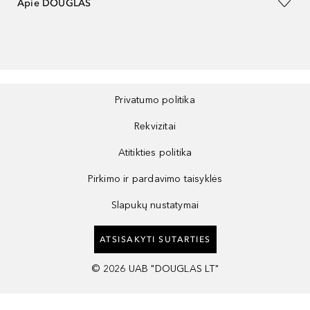
Apie DOUGLAS
Privatumo politika
Rekvizitai
Atitikties politika
Pirkimo ir pardavimo taisyklės
Slapukų nustatymai
ATSISAKYTI SUTARTIES
©
2026
UAB "DOUGLAS LT"