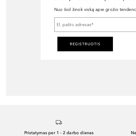
Nuo šiol žinok viską apie grožio tendencij
El. pašto adresas
*
REGISTRUOTIS
Pristatymas per 1 - 2 darbo dienas
Ne