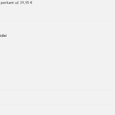
perkant už 39,95 €
ūdai