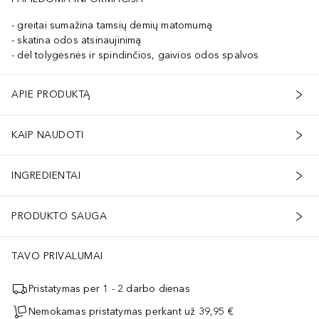
greitai sumažina tamsių dėmių matomumą
skatina odos atsinaujinimą
dėl tolygesnės ir spindinčios, gaivios odos spalvos
APIE PRODUKTĄ
KAIP NAUDOTI
INGREDIENTAI
PRODUKTO SAUGA
TAVO PRIVALUMAI
Pristatymas per 1 - 2 darbo dienas
Nemokamas pristatymas perkant už 39,95 €