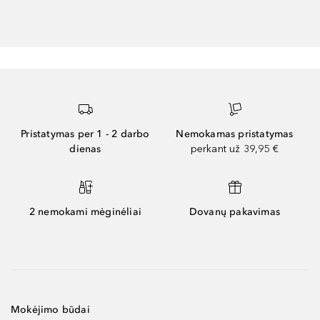
Pristatymas per 1 - 2 darbo
Nemokamas pristatymas
dienas
perkant už 39,95 €
2 nemokami mėginėliai
Dovanų pakavimas
Mokėjimo būdai