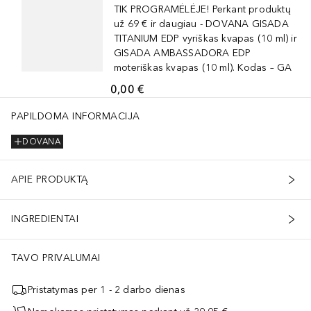
TIK PROGRAMĖLĖJE! Perkant produktų
už 69 € ir daugiau - DOVANA GISADA
TITANIUM EDP vyriškas kvapas (10 ml) ir
GISADA AMBASSADORA EDP
moteriškas kvapas (10 ml). Kodas – GA
0,00 €
PAPILDOMA INFORMACIJA
DOVANA
APIE PRODUKTĄ
INGREDIENTAI
TAVO PRIVALUMAI
Pristatymas per 1 - 2 darbo dienas