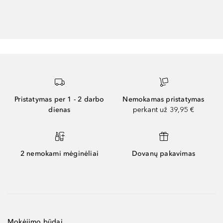
Pristatymas per 1 - 2 darbo
Nemokamas pristatymas
dienas
perkant už 39,95 €
2 nemokami mėginėliai
Dovanų pakavimas
Mokėjimo būdai