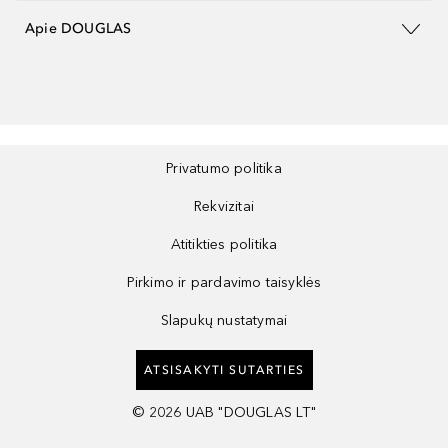
Apie DOUGLAS
Privatumo politika
Rekvizitai
Atitikties politika
Pirkimo ir pardavimo taisyklės
Slapukų nustatymai
ATSISAKYTI SUTARTIES
©
2026
UAB "DOUGLAS LT"