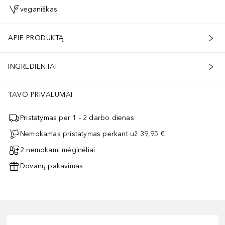
veganiškas
APIE PRODUKTĄ
INGREDIENTAI
TAVO PRIVALUMAI
Pristatymas per 1 - 2 darbo dienas
Nemokamas pristatymas perkant už 39,95 €
2 nemokami mėginėliai
Dovanų pakavimas