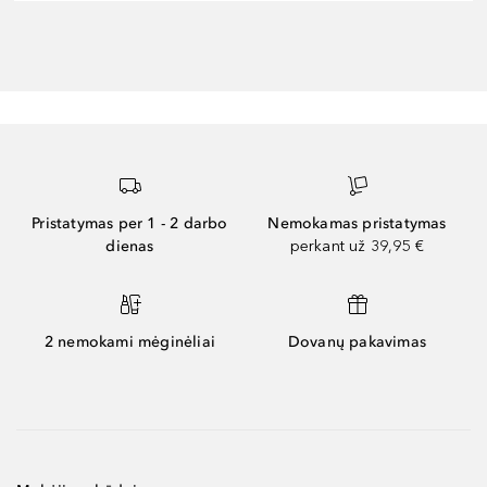
Pristatymas per 1 - 2 darbo
Nemokamas pristatymas
dienas
perkant už 39,95 €
2 nemokami mėginėliai
Dovanų pakavimas