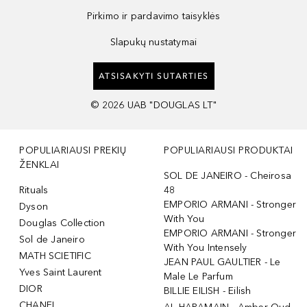
Pirkimo ir pardavimo taisyklės
Slapukų nustatymai
ATSISAKYTI SUTARTIES
©
2026
UAB "DOUGLAS LT"
POPULIARIAUSI PREKIŲ
POPULIARIAUSI PRODUKTAI
ŽENKLAI
SOL DE JANEIRO - Cheirosa
Rituals
48
EMPORIO ARMANI - Stronger
Dyson
With You
Douglas Collection
EMPORIO ARMANI - Stronger
Sol de Janeiro
With You Intensely
MATH SCIETIFIC
JEAN PAUL GAULTIER - Le
Yves Saint Laurent
Male Le Parfum
DIOR
BILLIE EILISH - Eilish
CHANEL