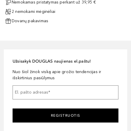
Nemokamas pristatymas perkant už 39,95 €
2 nemokami mėginėliai
Dovanų pakavimas
Užsisakyk DOUGLAS naujienas el.paštu!
Nuo šiol žinok viską apie grožio tendencijas ir
išskirtinius pasiūlymus
El. pašto adresas
*
REGISTRUOTIS