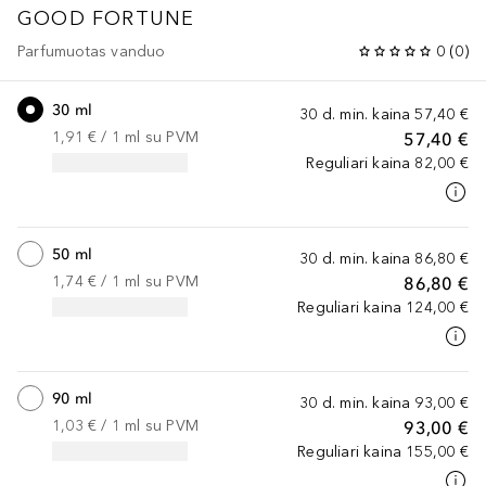
GOOD FORTUNE
Parfumuotas vanduo
0
(
0
)
30 ml
30 d. min. kaina
57,40 €
1,91 €
 / 
1
ml
su PVM
57,40 €
Reguliari kaina
82,00 €
50 ml
30 d. min. kaina
86,80 €
1,74 €
 / 
1
ml
su PVM
86,80 €
Reguliari kaina
124,00 €
90 ml
30 d. min. kaina
93,00 €
1,03 €
 / 
1
ml
su PVM
93,00 €
Reguliari kaina
155,00 €