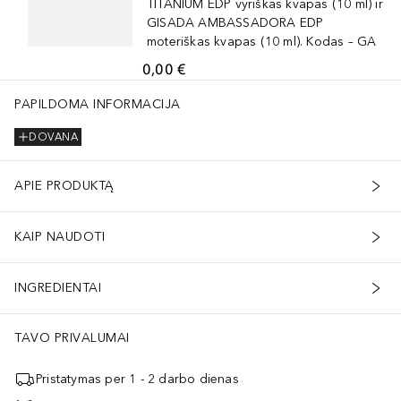
TITANIUM EDP vyriškas kvapas (10 ml) ir
GISADA AMBASSADORA EDP
moteriškas kvapas (10 ml). Kodas – GA
0,00 €
PAPILDOMA INFORMACIJA
DOVANA
APIE PRODUKTĄ
KAIP NAUDOTI
INGREDIENTAI
TAVO PRIVALUMAI
Pristatymas per 1 - 2 darbo dienas