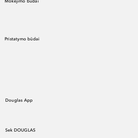
Mokėjimo būdai
Pristatymo būdai
Douglas App
Sek DOUGLAS