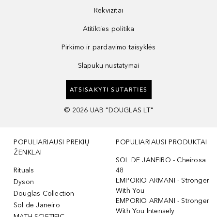
Rekvizitai
Atitikties politika
Pirkimo ir pardavimo taisyklės
Slapukų nustatymai
ATSISAKYTI SUTARTIES
©
2026
UAB "DOUGLAS LT"
POPULIARIAUSI PREKIŲ
POPULIARIAUSI PRODUKTAI
ŽENKLAI
SOL DE JANEIRO - Cheirosa
Rituals
48
EMPORIO ARMANI - Stronger
Dyson
With You
Douglas Collection
EMPORIO ARMANI - Stronger
Sol de Janeiro
With You Intensely
MATH SCIETIFIC