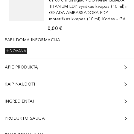
už 69 € ir daugiau - DOVANA GISADA
TITANIUM EDP vyriškas kvapas (10 ml) ir
GISADA AMBASSADORA EDP
moteriškas kvapas (10 ml). Kodas – GA
0,00 €
PAPILDOMA INFORMACIJA
DOVANA
APIE PRODUKTĄ
KAIP NAUDOTI
INGREDIENTAI
PRODUKTO SAUGA