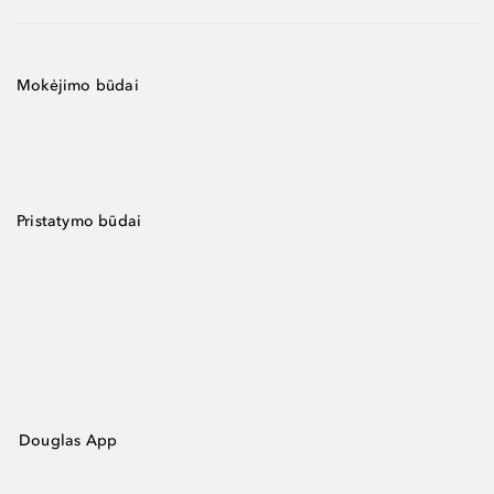
Mokėjimo būdai
Pristatymo būdai
Douglas App