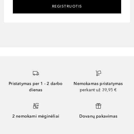
REGISTRUOTIS
Pristatymas per 1 - 2 darbo
Nemokamas pristatymas
dienas
perkant už 39,95 €
2 nemokami mėginėliai
Dovanų pakavimas