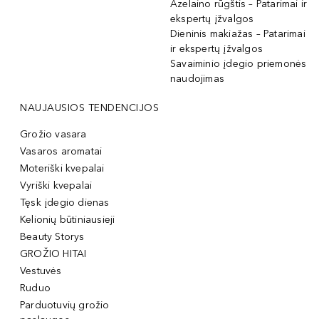
Azelaino rūgštis – Patarimai ir
ekspertų įžvalgos
Dieninis makiažas – Patarimai
ir ekspertų įžvalgos
Savaiminio įdegio priemonės
naudojimas
NAUJAUSIOS TENDENCIJOS
Grožio vasara
Vasaros aromatai
Moteriški kvepalai
Vyriški kvepalai
Tęsk įdegio dienas
Kelionių būtiniausieji
Beauty Storys
GROŽIO HITAI
Vestuvės
Ruduo
Parduotuvių grožio