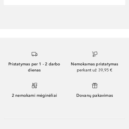
Pristatymas per 1 - 2 darbo
Nemokamas pristatymas
dienas
perkant už 39,95 €
2 nemokami mėginėliai
Dovanų pakavimas