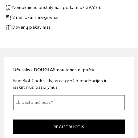
Nemokamas pristatymas perkant už 39,95 €
2 nemokami mėginėliai
Dovanų pakavimas
Užsisakyk DOUGLAS naujienas el.paštu!
Nuo šiol žinok viską apie grožio tendencijas ir
išskirtinius pasiūlymus
El. pašto adresas
*
REGISTRUOTIS