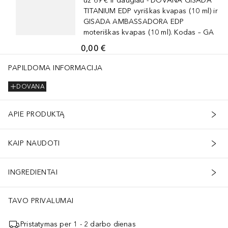
už 69 € ir daugiau - DOVANA GISADA
TITANIUM EDP vyriškas kvapas (10 ml) ir
GISADA AMBASSADORA EDP
moteriškas kvapas (10 ml). Kodas – GA
0,00 €
PAPILDOMA INFORMACIJA
DOVANA
APIE PRODUKTĄ
KAIP NAUDOTI
INGREDIENTAI
TAVO PRIVALUMAI
Pristatymas per 1 - 2 darbo dienas