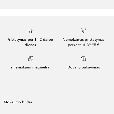
Pristatymas per 1 - 2 darbo
Nemokamas pristatymas
dienas
perkant už 39,95 €
2 nemokami mėginėliai
Dovanų pakavimas
Mokėjimo būdai