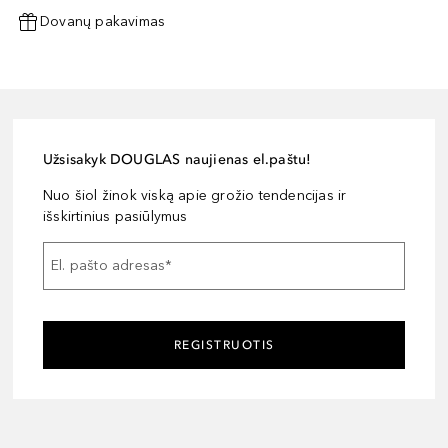
Dovanų pakavimas
Užsisakyk DOUGLAS naujienas el.paštu!
Nuo šiol žinok viską apie grožio tendencijas ir
išskirtinius pasiūlymus
El. pašto adresas
*
REGISTRUOTIS