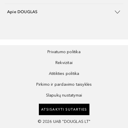
Apie DOUGLAS
Privatumo politika
Rekvizitai
Atitikties politika
Pirkimo ir pardavimo taisyklės
Slapukų nustatymai
ATSISAKYTI SUTARTIES
©
2026
UAB "DOUGLAS LT"