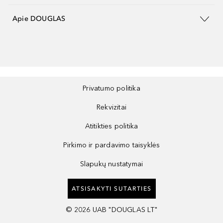
Apie DOUGLAS
Privatumo politika
Rekvizitai
Atitikties politika
Pirkimo ir pardavimo taisyklės
Slapukų nustatymai
ATSISAKYTI SUTARTIES
©
2026
UAB "DOUGLAS LT"