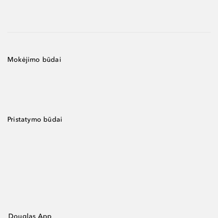
Mokėjimo būdai
Pristatymo būdai
Douglas App