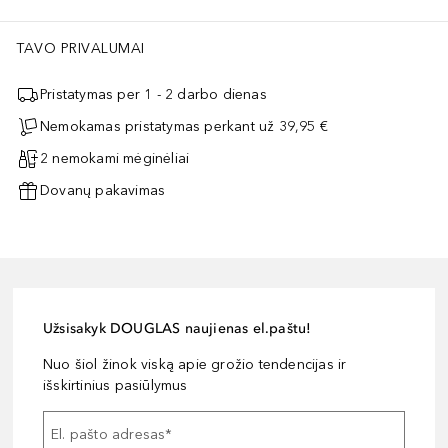
TAVO PRIVALUMAI
Pristatymas per 1 - 2 darbo dienas
Nemokamas pristatymas perkant už 39,95 €
2 nemokami mėginėliai
Dovanų pakavimas
Užsisakyk DOUGLAS naujienas el.paštu!
Nuo šiol žinok viską apie grožio tendencijas ir
išskirtinius pasiūlymus
El. pašto adresas
*