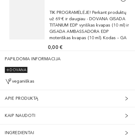
TIK PROGRAMĖLĖJE! Perkant produktų
už 69 € ir daugiau - DOVANA GISADA
TITANIUM EDP vyriškas kvapas (10 ml) ir
GISADA AMBASSADORA EDP
moteriškas kvapas (10 ml). Kodas – GA
0,00 €
PAPILDOMA INFORMACIJA
DOVANA
veganiškas
APIE PRODUKTĄ
KAIP NAUDOTI
INGREDIENTAI