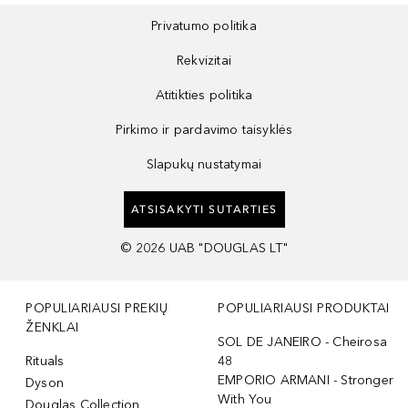
Privatumo politika
Rekvizitai
Atitikties politika
Pirkimo ir pardavimo taisyklės
Slapukų nustatymai
ATSISAKYTI SUTARTIES
©
2026
UAB "DOUGLAS LT"
POPULIARIAUSI PREKIŲ
POPULIARIAUSI PRODUKTAI
ŽENKLAI
SOL DE JANEIRO - Cheirosa
Rituals
48
EMPORIO ARMANI - Stronger
Dyson
With You
Douglas Collection