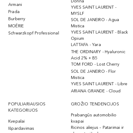
Donna
Armani
YVES SAINT LAURENT -
Prada
MYSLF
Burberry
SOL DE JANEIRO - Agua
MOÉRIE
Mistica
YVES SAINT LAURENT - Black
Schwarzkopf Professional
Opium
LATTAFA - Yara
THE ORDINARY - Hyaluronic
Acid 2% + B5
TOM FORD - Lost Cherry
SOL DE JANEIRO - Flor
Mistica
YVES SAINT LAURENT - Libre
ARIANA GRANDE - Cloud
POPULIARIAUSIOS
GROŽIO TENDENCIJOS
KATEGORIJOS
Prabangūs automobilio
Kvepalai
kvapai
Ricinos aliejus – Patarimai ir
Išpardavimas