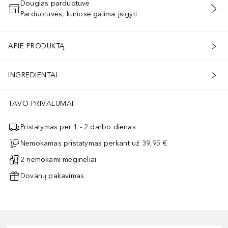
Douglas parduotuvė
Parduotuvės, kuriose galima įsigyti
PRIDĖTI Į KREPŠELĮ
APIE PRODUKTĄ
INGREDIENTAI
TAVO PRIVALUMAI
Pristatymas per 1 - 2 darbo dienas
Nemokamas pristatymas perkant už 39,95 €
2 nemokami mėginėliai
Dovanų pakavimas