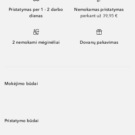
Pristatymas per 1 - 2 darbo
Nemokamas pristatymas
dienas
perkant už 39,95 €
2 nemokami mėginėliai
Dovanų pakavimas
Mokėjimo būdai
Pristatymo būdai