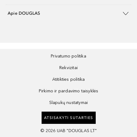
Apie DOUGLAS
Privatumo politika
Rekvizitai
Atitikties politika
Pirkimo ir pardavimo taisyklės
Slapukų nustatymai
ATSISAKYTI SUTARTIES
©
2026
UAB "DOUGLAS LT"