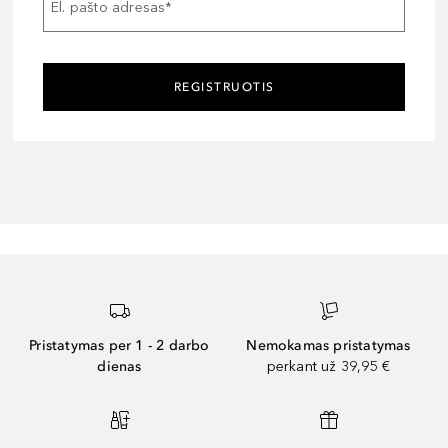
El. pašto adresas
*
REGISTRUOTIS
Pristatymas per 1 - 2 darbo
Nemokamas pristatymas
dienas
perkant už 39,95 €