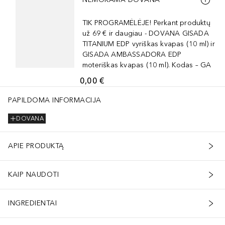
TIK PROGRAMĖLĖJE! Perkant produktų
už 69 € ir daugiau - DOVANA GISADA
TITANIUM EDP vyriškas kvapas (10 ml) ir
GISADA AMBASSADORA EDP
moteriškas kvapas (10 ml). Kodas – GA
0,00 €
PAPILDOMA INFORMACIJA
DOVANA
APIE PRODUKTĄ
KAIP NAUDOTI
INGREDIENTAI