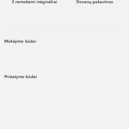
2 nemokami mėginėliai
Dovanų pakavimas
Mokėjimo būdai
Pristatymo būdai