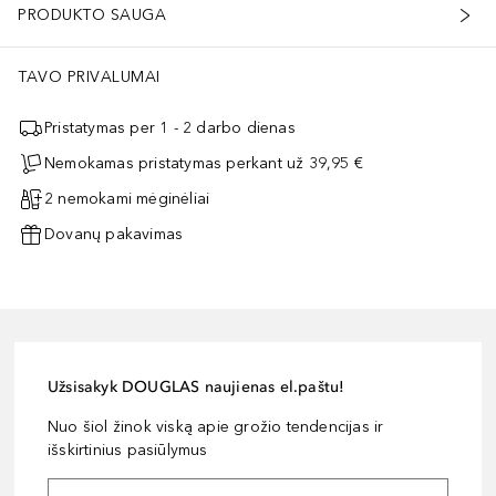
PRODUKTO SAUGA
TAVO PRIVALUMAI
Pristatymas per 1 - 2 darbo dienas
Nemokamas pristatymas perkant už 39,95 €
2 nemokami mėginėliai
Dovanų pakavimas
Užsisakyk DOUGLAS naujienas el.paštu!
Nuo šiol žinok viską apie grožio tendencijas ir
išskirtinius pasiūlymus