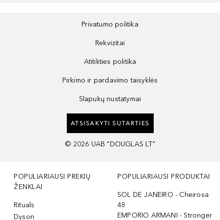
Privatumo politika
Rekvizitai
Atitikties politika
Pirkimo ir pardavimo taisyklės
Slapukų nustatymai
ATSISAKYTI SUTARTIES
©
2026
UAB "DOUGLAS LT"
POPULIARIAUSI PREKIŲ
POPULIARIAUSI PRODUKTAI
ŽENKLAI
SOL DE JANEIRO - Cheirosa
Rituals
48
EMPORIO ARMANI - Stronger
Dyson