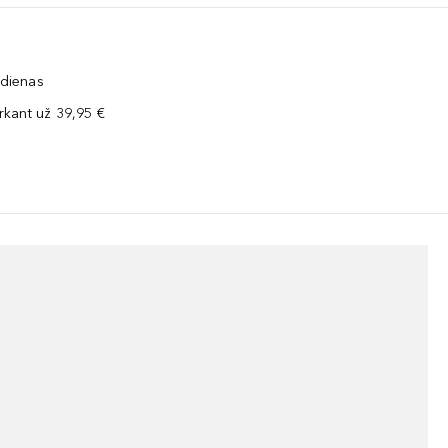
 dienas
kant už 39,95 €