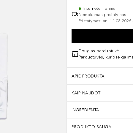
Internete
:
Turime
Nemokamas pristatymas
Pristatymas: an, 11.08.2026–
Douglas parduotuvė
Parduotuvės, kuriose galima
APIE PRODUKTĄ
KAIP NAUDOTI
INGREDIENTAI
PRODUKTO SAUGA