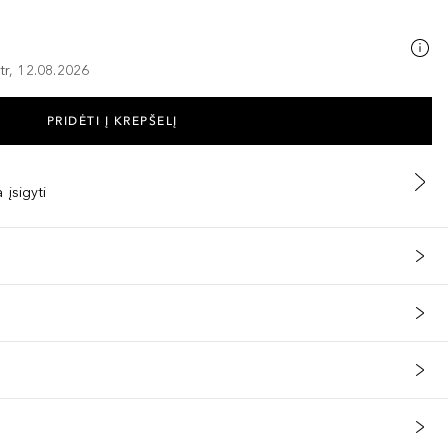
tr, 12.08.2026
PRIDĖTI Į KREPŠELĮ
 įsigyti