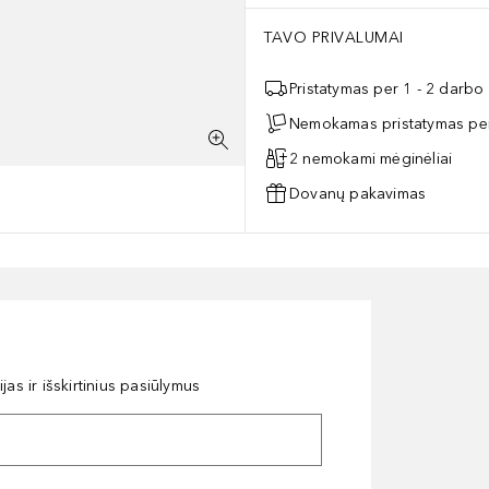
TAVO PRIVALUMAI
Pristatymas per 1 - 2 darbo
Nemokamas pristatymas per
2 nemokami mėginėliai
Dovanų pakavimas
as ir išskirtinius pasiūlymus