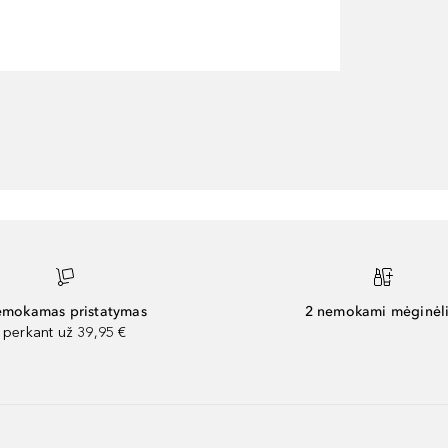
mokamas pristatymas
2 nemokami mėginėli
perkant už 39,95 €