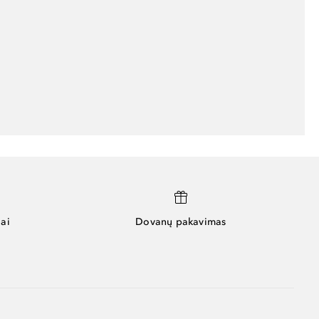
ai
Dovanų pakavimas