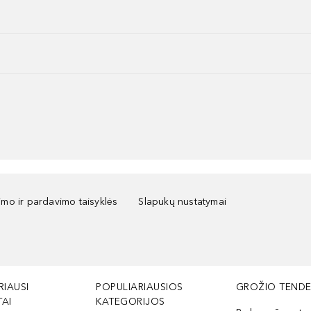
kimo ir pardavimo taisyklės
Slapukų nustatymai
RIAUSI
POPULIARIAUSIOS
GROŽIO TENDE
AI
KATEGORIJOS