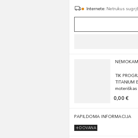
Internete
:
Netrukus sugrį
Praleisti slankiklį
NEMOKAM
TIK PROGR
TITANIUM 
moteriškas
0,00 €
PAPILDOMA INFORMACIJA
DOVANA