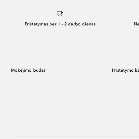
Pristatymas per 1 - 2 darbo dienas
Ne
Mokėjimo būdai
Pristatymo b