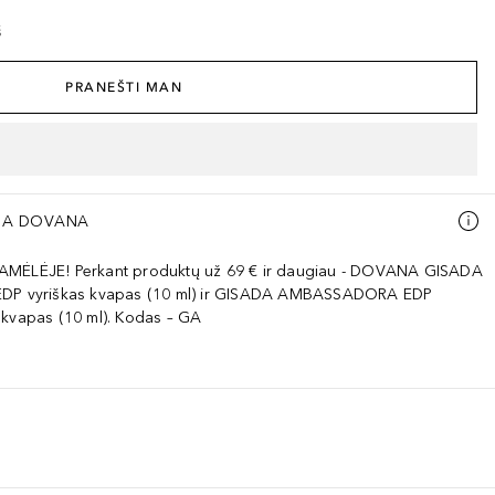
š
PRANEŠTI MAN
A DOVANA
AMĖLĖJE! Perkant produktų už 69 € ir daugiau - DOVANA GISADA
EDP vyriškas kvapas (10 ml) ir GISADA AMBASSADORA EDP
 kvapas (10 ml). Kodas – GA