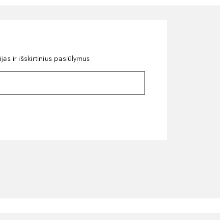
as ir išskirtinius pasiūlymus