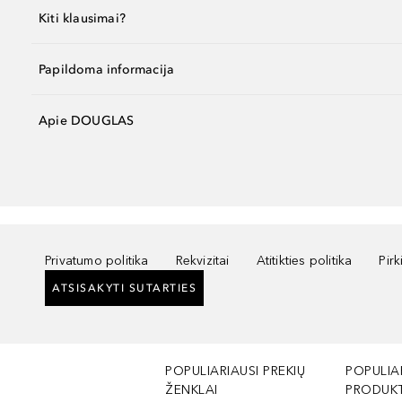
Kiti klausimai?
Papildoma informacija
Apie DOUGLAS
Privatumo politika
Rekvizitai
Atitikties politika
Pir
ATSISAKYTI SUTARTIES
POPULIARIAUSI PREKIŲ
POPULIA
ŽENKLAI
PRODUKT