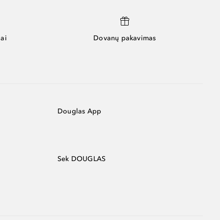
ai
Dovanų pakavimas
Douglas App
Sek DOUGLAS