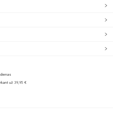
 dienas
kant už 39,95 €