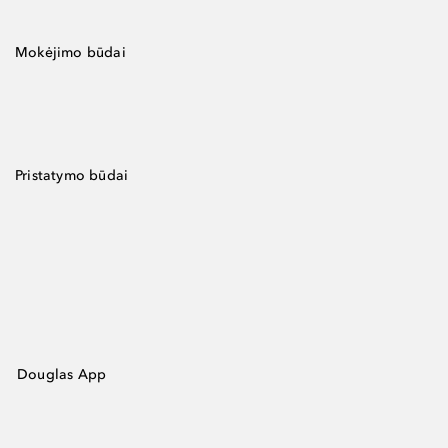
Mokėjimo būdai
Pristatymo būdai
Douglas App