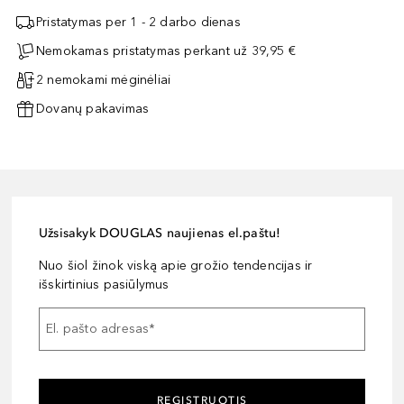
Pristatymas per 1 - 2 darbo dienas
Nemokamas pristatymas perkant už 39,95 €
2 nemokami mėginėliai
Dovanų pakavimas
Užsisakyk DOUGLAS naujienas el.paštu!
Nuo šiol žinok viską apie grožio tendencijas ir
išskirtinius pasiūlymus
El. pašto adresas
*
REGISTRUOTIS