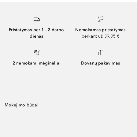
Pristatymas per 1 - 2 darbo
Nemokamas pristatymas
dienas
perkant už 39,95 €
2 nemokami mėginėliai
Dovanų pakavimas
Mokėjimo būdai