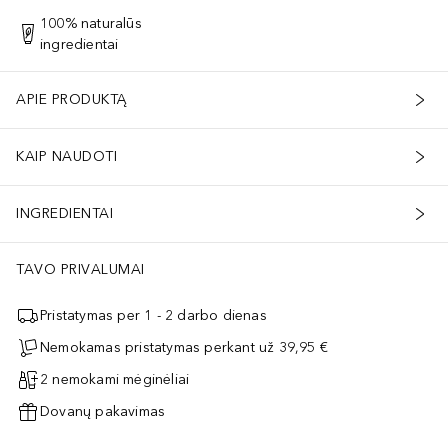
100% naturalūs
ingredientai
APIE PRODUKTĄ
KAIP NAUDOTI
INGREDIENTAI
TAVO PRIVALUMAI
Pristatymas per 1 - 2 darbo dienas
Nemokamas pristatymas perkant už 39,95 €
2 nemokami mėginėliai
Dovanų pakavimas