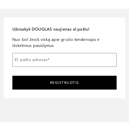
Užsisakyk DOUGLAS naujienas el.paštu!
Nuo šiol žinok viską apie grožio tendencijas ir
išskirtinius pasiūlymus
El. pašto adresas
*
REGISTRUOTIS