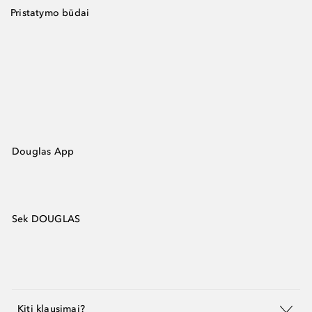
Pristatymo būdai
Douglas App
Sek DOUGLAS
Kiti klausimai?