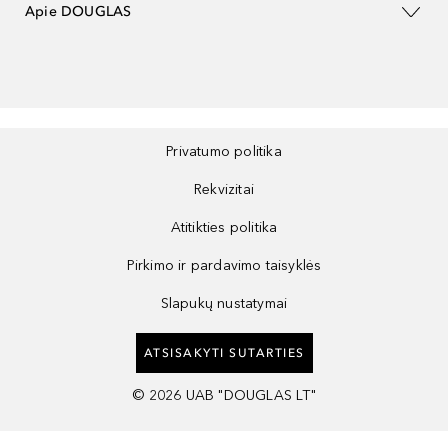
Apie DOUGLAS
Privatumo politika
Rekvizitai
Atitikties politika
Pirkimo ir pardavimo taisyklės
Slapukų nustatymai
ATSISAKYTI SUTARTIES
©
2026
UAB "DOUGLAS LT"