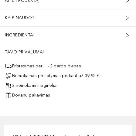
APIE PRODUKTĄ
KAIP NAUDOTI
INGREDIENTAI
TAVO PRIVALUMAI
Pristatymas per 1 - 2 darbo dienas
Nemokamas pristatymas perkant už 39,95 €
2 nemokami mėginėliai
Dovanų pakavimas