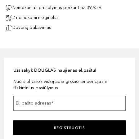
Nemokamas pristatymas perkant už 39,95 €
2 nemokami mėginėliai
Dovanų pakavimas
Užsisakyk DOUGLAS naujienas el.paštu!
Nuo šiol žinok viską apie grožio tendencijas ir
išskirtinius pasiūlymus
El. pašto adresas
*
REGISTRUOTIS