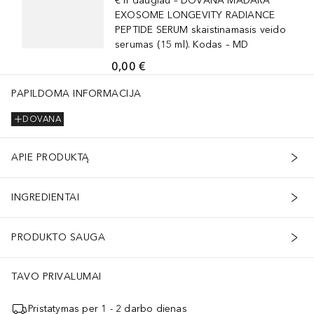
€ ir daugiau – DOVANA MÁDARA
EXOSOME LONGEVITY RADIANCE
PEPTIDE SERUM skaistinamasis veido
serumas (15 ml). Kodas – MD
0,00 €
PAPILDOMA INFORMACIJA
DOVANA
APIE PRODUKTĄ
INGREDIENTAI
PRODUKTO SAUGA
TAVO PRIVALUMAI
Pristatymas per 1 - 2 darbo dienas