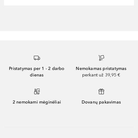
Pristatymas per 1 - 2 darbo
Nemokamas pristatymas
dienas
perkant už 39,95 €
2 nemokami mėginėliai
Dovanų pakavimas