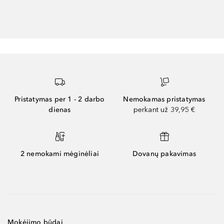
Pristatymas per 1 - 2 darbo
Nemokamas pristatymas
dienas
perkant už 39,95 €
2 nemokami mėginėliai
Dovanų pakavimas
Mokėjimo būdai