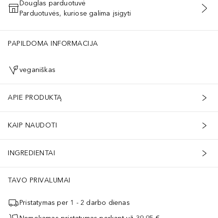
Douglas parduotuvė
Parduotuvės, kuriose galima įsigyti
PRIDĖTI Į KREPŠELĮ
PAPILDOMA INFORMACIJA
veganiškas
APIE PRODUKTĄ
KAIP NAUDOTI
INGREDIENTAI
TAVO PRIVALUMAI
Pristatymas per 1 - 2 darbo dienas