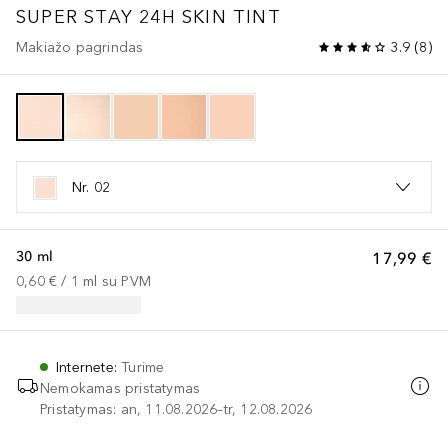
SUPER STAY 24H SKIN TINT
Makiažo pagrindas
3.9
(
8
)
Nr. 02
30 ml
17,99 €
0,60 €
 / 
1
ml
su PVM
Internete
:
Turime
Nemokamas pristatymas
Pristatymas: an, 11.08.2026–tr, 12.08.2026