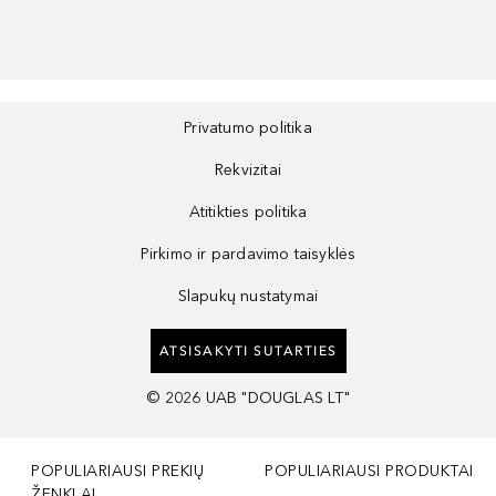
Privatumo politika
Rekvizitai
Atitikties politika
Pirkimo ir pardavimo taisyklės
Slapukų nustatymai
ATSISAKYTI SUTARTIES
©
2026
UAB "DOUGLAS LT"
POPULIARIAUSI PREKIŲ
POPULIARIAUSI PRODUKTAI
ŽENKLAI