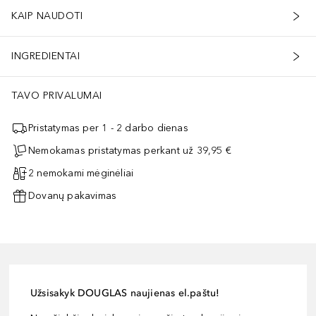
KAIP NAUDOTI
INGREDIENTAI
TAVO PRIVALUMAI
Pristatymas per 1 - 2 darbo dienas
Nemokamas pristatymas perkant už 39,95 €
2 nemokami mėginėliai
Dovanų pakavimas
Užsisakyk DOUGLAS naujienas el.paštu!