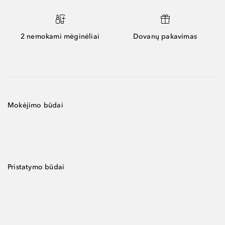
2 nemokami mėginėliai
Dovanų pakavimas
Mokėjimo būdai
Pristatymo būdai