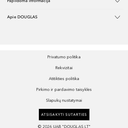
Papildoma informacija
Apie DOUGLAS
Privatumo politika
Rekvizitai
Atitikties politika
Pirkimo ir pardavimo taisyklės
Slapukų nustatymai
ATSISAKYTI SUTARTIES
©
2026
UAB "DOUGLAS LT"