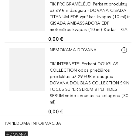
TIK PROGRAMĖLĖJE! Perkant produktų
už 69 € ir daugiau - DOVANA GISADA
TITANIUM EDP vyriškas kvapas (10 ml) ir
GISADA AMBASSADORA EDP
moteriškas kvapas (10 ml). Kodas – GA
0,00 €
Praleisti slankiklį
NEMOKAMA DOVANA
TIK INTERNETE! Perkant DOUGLAS
COLLECTION odos priežiūros
produktus už 29 EUR ir daugiau -
DOVANA DOUGLAS COLLECTION SKIN
FOCUS SUPER SERUM 8 PEPTIDES
SERUM veido serumas su kolagenu (30
ml).
0,00 €
PAPILDOMA INFORMACIJA
DOVANA