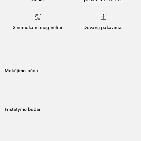
2 nemokami mėginėliai
Dovanų pakavimas
Mokėjimo būdai
Pristatymo būdai