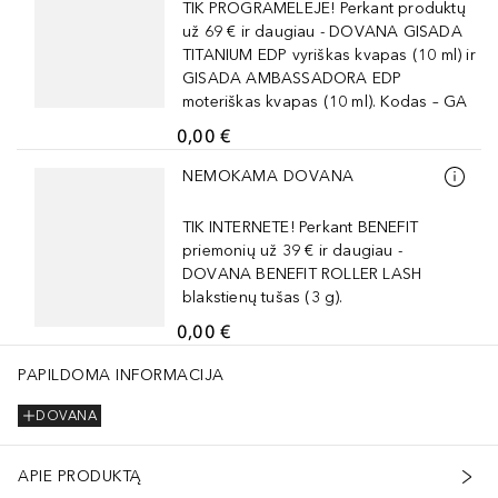
TIK PROGRAMĖLĖJE! Perkant produktų
už 69 € ir daugiau - DOVANA GISADA
TITANIUM EDP vyriškas kvapas (10 ml) ir
GISADA AMBASSADORA EDP
moteriškas kvapas (10 ml). Kodas – GA
0,00 €
Praleisti slankiklį
NEMOKAMA DOVANA
TIK INTERNETE! Perkant BENEFIT
priemonių už 39 € ir daugiau -
DOVANA BENEFIT ROLLER LASH
blakstienų tušas (3 g).
0,00 €
PAPILDOMA INFORMACIJA
DOVANA
APIE PRODUKTĄ