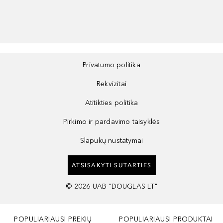
Privatumo politika
Rekvizitai
Atitikties politika
Pirkimo ir pardavimo taisyklės
Slapukų nustatymai
ATSISAKYTI SUTARTIES
©
2026
UAB "DOUGLAS LT"
POPULIARIAUSI PREKIŲ
POPULIARIAUSI PRODUKTAI