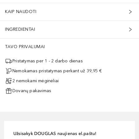
KAIP NAUDOTI
INGREDIENTAI
TAVO PRIVALUMAI
Pristatymas per 1 - 2 darbo dienas
Nemokamas pristatymas perkant už 39,95 €
2 nemokami mėginėliai
Dovanų pakavimas
Užsisakyk DOUGLAS naujienas el.paštu!